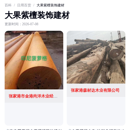
百科
/
日用百货
/
大果紫檀装饰建材
大果紫檀装饰建材
更新时间：2026-07-08
张家港森材达木业有限公司
张家港市金港尚洋木业经营部