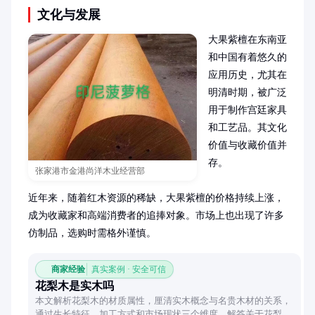
文化与发展
大果紫檀在东南亚
和中国有着悠久的
应用历史，尤其在
明清时期，被广泛
用于制作宫廷家具
和工艺品。其文化
价值与收藏价值并
存。

张家港市金港尚洋木业经营部
近年来，随着红木资源的稀缺，大果紫檀的价格持续上涨，
成为收藏家和高端消费者的追捧对象。市场上也出现了许多
仿制品，选购时需格外谨慎。
商家经验
真实案例 · 安全可信
花梨木是实木吗
本文解析花梨木的材质属性，厘清实木概念与名贵木材的关系，
通过生长特征、加工方式和市场现状三个维度，解答关于花梨木