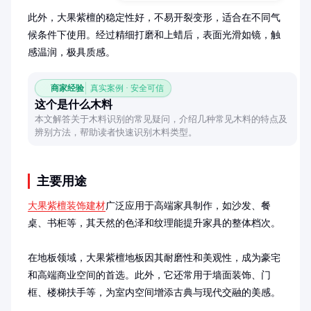
此外，大果紫檀的稳定性好，不易开裂变形，适合在不同气
候条件下使用。经过精细打磨和上蜡后，表面光滑如镜，触
感温润，极具质感。
商家经验
真实案例 · 安全可信
这个是什么木料
本文解答关于木料识别的常见疑问，介绍几种常见木料的特点及
辨别方法，帮助读者快速识别木料类型。
主要用途
大果紫檀装饰建材
广泛应用于高端家具制作，如沙发、餐
桌、书柜等，其天然的色泽和纹理能提升家具的整体档次。

在地板领域，大果紫檀地板因其耐磨性和美观性，成为豪宅
和高端商业空间的首选。此外，它还常用于墙面装饰、门
框、楼梯扶手等，为室内空间增添古典与现代交融的美感。