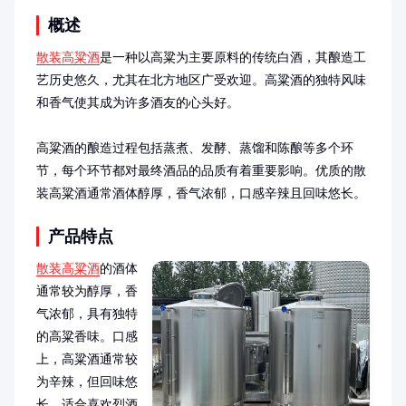
概述
散装高粱酒
是一种以高粱为主要原料的传统白酒，其酿造工
艺历史悠久，尤其在北方地区广受欢迎。高粱酒的独特风味
和香气使其成为许多酒友的心头好。

高粱酒的酿造过程包括蒸煮、发酵、蒸馏和陈酿等多个环
节，每个环节都对最终酒品的品质有着重要影响。优质的散
装高粱酒通常酒体醇厚，香气浓郁，口感辛辣且回味悠长。
产品特点
散装高粱酒
的酒体
通常较为醇厚，香
气浓郁，具有独特
的高粱香味。口感
上，高粱酒通常较
为辛辣，但回味悠
长，适合喜欢烈酒