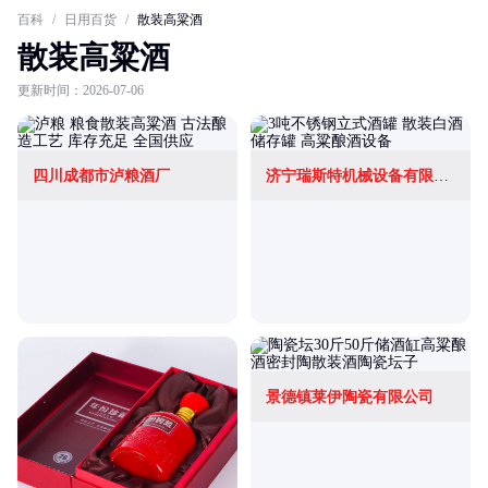
百科
/
日用百货
/
散装高粱酒
散装高粱酒
更新时间：2026-07-06
四川成都市泸粮酒厂
济宁瑞斯特机械设备有限公司
景德镇莱伊陶瓷有限公司