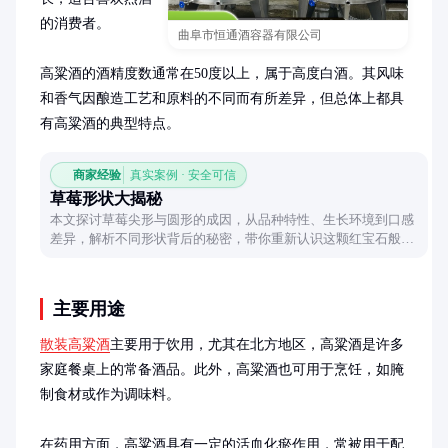
的消费者。

曲阜市恒通酒容器有限公司
高粱酒的酒精度数通常在50度以上，属于高度白酒。其风味
和香气因酿造工艺和原料的不同而有所差异，但总体上都具
有高粱酒的典型特点。
商家经验
真实案例 · 安全可信
草莓形状大揭秘
本文探讨草莓尖形与圆形的成因，从品种特性、生长环境到口感
差异，解析不同形状背后的秘密，带你重新认识这颗红宝石般的
水果。
主要用途
散装高粱酒
主要用于饮用，尤其在北方地区，高粱酒是许多
家庭餐桌上的常备酒品。此外，高粱酒也可用于烹饪，如腌
制食材或作为调味料。

在药用方面，高粱酒具有一定的活血化瘀作用，常被用于配