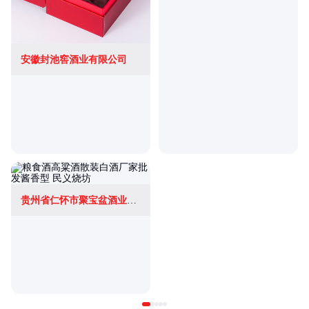
安徽封池窖酒业有限公司
贵州省仁怀市聚宝盆酒业有限公司