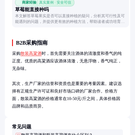
商家经验
真实案例 · 安全可信
草莓能直接种吗
本文解答草莓果实是否可以直接种植的疑问，分析其可行性及可
能遇到的问题，并提供更有效的种植方法，帮助读者成功培育草
莓。
B2B采购指南
采购
散装高粱酒
时，首先需要关注酒体的清澈度和香气的纯
正度。优质的高粱酒应该酒体清澈，无悬浮物，香气纯正，
无杂味。

其次，生产厂家的信誉和资质也是重要的考量因素。建议选
择有正规生产许可证和良好市场口碑的厂家合作。价格方
面，散装高粱酒的价格通常在10-50元/斤之间，具体价格因
品牌和品质而异。
常见问题