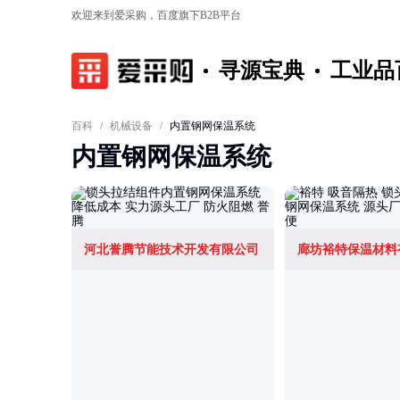
欢迎来到爱采购，百度旗下B2B平台
寻源宝典
工业品
百科
/
机械设备
/
内置钢网保温系统
内置钢网保温系统
河北誉腾节能技术开发有限公司
廊坊裕特保温材料