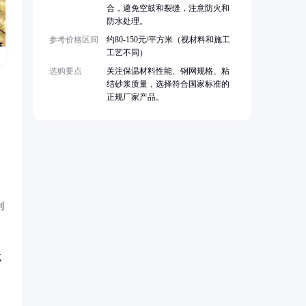
合，避免空鼓和裂缝，注意防火和
防水处理。
参考价格区间
约80-150元/平方米（视材料和施工
工艺不同）
选购要点
关注保温材料性能、钢网规格、粘
结砂浆质量，选择符合国家标准的
正规厂家产品。
到
减