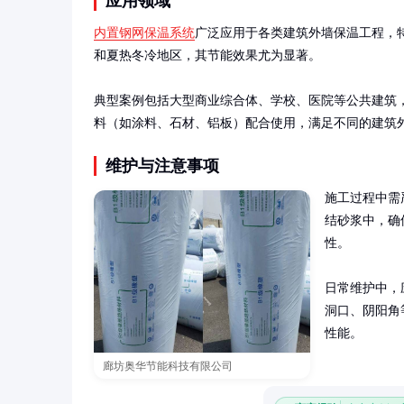
应用领域
内置钢网保温系统
广泛应用于各类建筑外墙保温工程，
和夏热冬冷地区，其节能效果尤为显著。

典型案例包括大型商业综合体、学校、医院等公共建筑
料（如涂料、石材、铝板）配合使用，满足不同的建筑
维护与注意事项
施工过程中需
结砂浆中，确
性。

日常维护中，
洞口、阴阳角
性能。
廊坊奥华节能科技有限公司