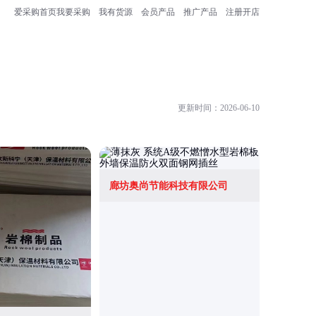
爱采购首页
我要采购
我有货源
会员产品
推广产品
注册开店
更新时间：2026-06-10
廊坊奥尚节能科技有限公司
廊坊诚冀