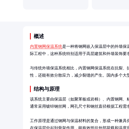
概述
内置钢网保温系统
是一种将钢网嵌入保温层中的外墙保
际工程中，这种系统特别适用于高层建筑和外墙装饰要求
与传统外墙保温系统相比，内置钢网保温系统在抗裂、
性，还能有效分散应力，减少裂缝的产生。国内多个大
结构与原理
该系统主要由保温层（如聚苯板或岩棉）、内置钢网、
通常采用镀锌钢丝网，网孔尺寸和钢丝直径根据工程需求
工作原理是通过钢网与保温材料的复合，形成一种兼具
在保温层中起到骨架作用，能有效抵抗外部荷载和温度