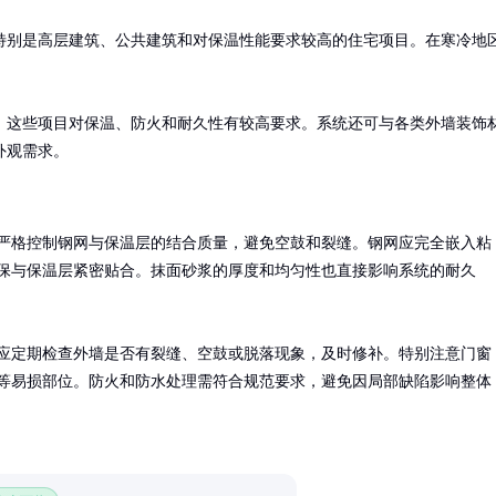
特别是高层建筑、公共建筑和对保温性能要求较高的住宅项目。在寒冷地
，这些项目对保温、防火和耐久性有较高要求。系统还可与各类外墙装饰
外观需求。
严格控制钢网与保温层的结合质量，避免空鼓和裂缝。钢网应完全嵌入粘
保与保温层紧密贴合。抹面砂浆的厚度和均匀性也直接影响系统的耐久
应定期检查外墙是否有裂缝、空鼓或脱落现象，及时修补。特别注意门窗
等易损部位。防火和防水处理需符合规范要求，避免因局部缺陷影响整体