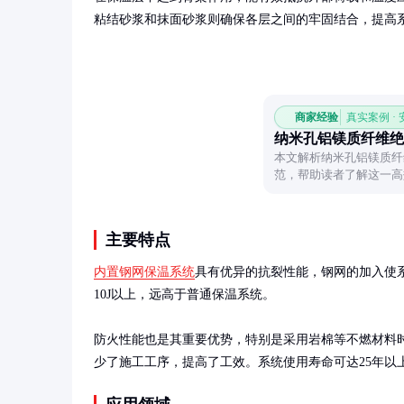
粘结砂浆和抹面砂浆则确保各层之间的牢固结合，提高
商家经验
真实案例 ·
纳米孔铝镁质纤维绝
本文解析纳米孔铝镁质纤
范，帮助读者了解这一高
主要特点
内置钢网保温系统
具有优异的抗裂性能，钢网的加入使
10J以上，远高于普通保温系统。

防火性能也是其重要优势，特别是采用岩棉等不燃材料
少了施工工序，提高了工效。系统使用寿命可达25年以