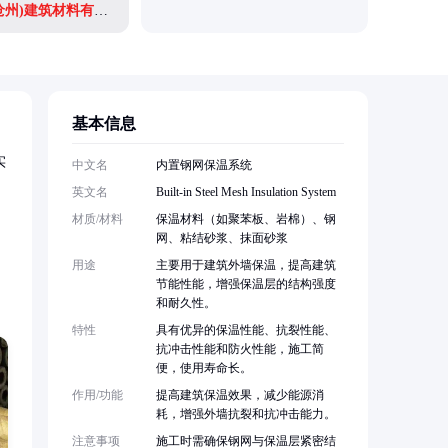
欧文斯科宁(沧州)建筑材料有限公司
基本信息
实
中文名
内置钢网保温系统
英文名
Built-in Steel Mesh Insulation System
材质/材料
保温材料（如聚苯板、岩棉）、钢
网、粘结砂浆、抹面砂浆
用途
主要用于建筑外墙保温，提高建筑
节能性能，增强保温层的结构强度
和耐久性。
特性
具有优异的保温性能、抗裂性能、
抗冲击性能和防火性能，施工简
便，使用寿命长。
作用/功能
提高建筑保温效果，减少能源消
耗，增强外墙抗裂和抗冲击能力。
注意事项
施工时需确保钢网与保温层紧密结