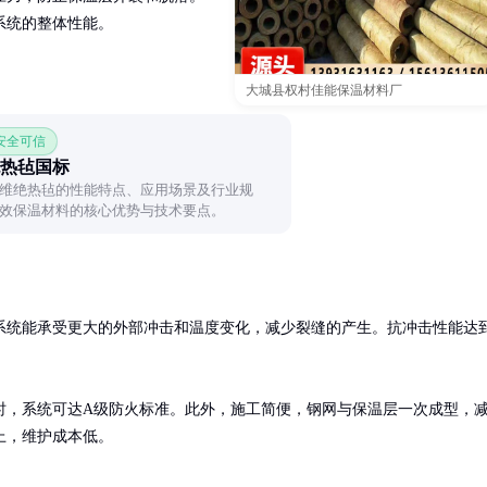
系统的整体性能。
大城县权村佳能保温材料厂
 安全可信
热毡国标
维绝热毡的性能特点、应用场景及行业规
效保温材料的核心优势与技术要点。
系统能承受更大的外部冲击和温度变化，减少裂缝的产生。抗冲击性能达
时，系统可达A级防火标准。此外，施工简便，钢网与保温层一次成型，
上，维护成本低。