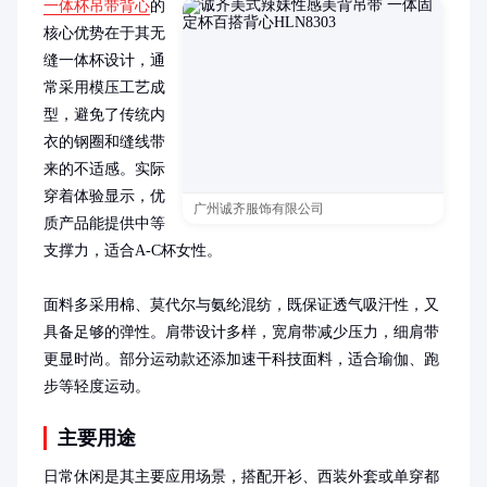
一体杯吊带背心
的
核心优势在于其无
缝一体杯设计，通
常采用模压工艺成
型，避免了传统内
衣的钢圈和缝线带
来的不适感。实际
穿着体验显示，优
广州诚齐服饰有限公司
质产品能提供中等
支撑力，适合A-C杯女性。

面料多采用棉、莫代尔与氨纶混纺，既保证透气吸汗性，又
具备足够的弹性。肩带设计多样，宽肩带减少压力，细肩带
更显时尚。部分运动款还添加速干科技面料，适合瑜伽、跑
步等轻度运动。
主要用途
日常休闲是其主要应用场景，搭配开衫、西装外套或单穿都