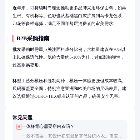
近年来，可持续时尚理念推动更多品牌采用环保面料，如再
生棉、有机棉等。色彩也从基础黑白灰扩展到马卡龙色系、
印花等多样选择，满足不同年龄层消费者的审美需求。
B2B采购指南
批发采购时需重点关注面料成分比例，含棉量建议在70%以
上以确保透气性。氨纶含量约5-10%为佳，过低影响弹性，
过高则易变形。

杯型工艺分模压和缝制两种，模压一体感更强但成本较高。
尺码覆盖要全面，特别注意亚洲和欧美市场的尺码差异。建
议选择通过OEKO-TEX标准认证的产品，确保安全无害。
常见问题
一体杯背心需要穿内衣吗？
问
一般不需要，其设计初衷就是替代传统内衣。但若需