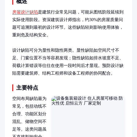
概述
房屋设计缺陷
是建筑行业常见问题，可能从图纸阶段延续到
实际使用阶段。资深建筑设计师指出，约30%的房屋质量问
题可追溯到最初的设计环节。这些缺陷轻则影响使用体验，
重则危及结构安全。

设计缺陷可分为显性和隐性两类。显性缺陷如空间尺寸不
足、门窗位置不当等容易发现；隐性缺陷如排水坡度不足、
荷载计算错误等往往在使用一段时间后才显现。预防设计缺
陷需要建筑师、结构工程师和设备工程师的协同配合。
主要特点
空间布局缺陷最为
常见，包括动线不
合理、功能区划分
混乱、储物空间不
足等。这类问题虽
不直接影响安全，