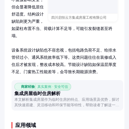
但会显著降低居住
舒适度。结构设计
四川启恒云方集成房屋工程有限公司
缺陷则更为严重，
如梁柱布置不当、荷载计算不足等，可能引发裂缝甚至坍
塌。

设备系统设计缺陷也不容忽视，包括电路负荷不足、给排水
管径过小、通风系统效率低下等。这类问题往往在装修或入
住后才被发现，整改成本较高。节能设计缺陷如保温层厚度
不足、门窗热工性能差等，会导致长期能源浪费。
商家经验
真实案例 · 安全可信
集成房屋临时住房解析
本文解析集成房屋作为临时住房的特点、应用场景及优势，探讨
其快速搭建、灵活移动和环保节能等特性，帮助读者了解这一现
代居住解决方案。
应用领域