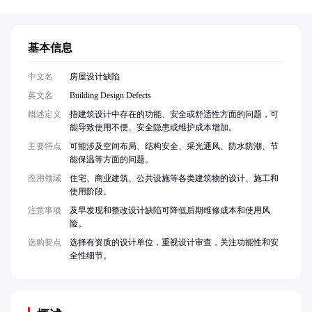
基本信息
中文名
房屋设计缺陷
英文名
Building Design Defects
概述定义
指建筑设计中存在的功能、安全或舒适性方面的问题，可
能导致使用不便、安全隐患或维护成本增加。
主要特点
可能涉及空间布局、结构安全、采光通风、防水防潮、节
能保温等方面的问题。
应用领域
住宅、商业建筑、公共设施等各类建筑物的设计、施工和
使用阶段。
注意事项
及早发现和整改设计缺陷可降低后期维修成本和使用风
险。
选购要点
选择有资质的设计单位，重视设计审查，关注功能性和安
全性细节。