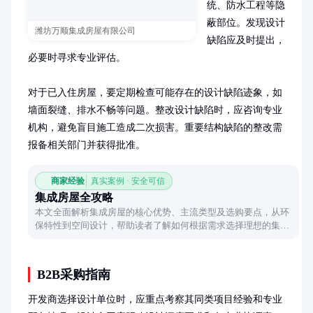
统、防水工程等隐
蔽部位。发现设计
潍坊万顺集成房屋有限公司
缺陷应及时提出，
必要时寻求专业评估。

对于已入住房屋，要定期检查可能存在的设计缺陷迹象，如
墙面裂缝、排水不畅等问题。整改设计缺陷时，应咨询专业
机构，避免盲目施工造成二次损害。重要结构缺陷的整改需
报备相关部门并获得批准。
商家经验
真实案例 · 安全可信
集成房屋全攻略
本文全面解析集成房屋的核心优势、主流类型及选购要点，从环
保特性到空间设计，帮助读者了解如何根据需求选择理想的集成
房屋方案。
B2B采购指南
开发商选择设计单位时，应重点考察其同类项目经验和专业