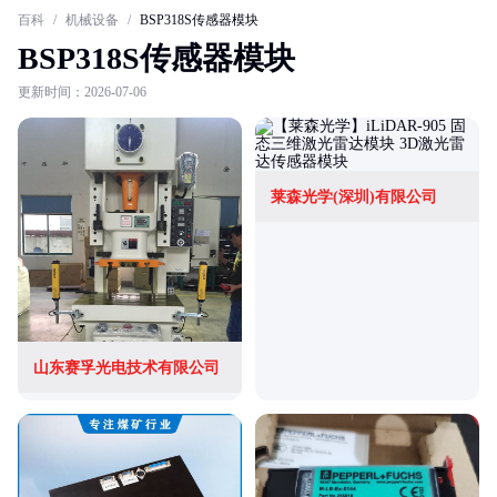
百科
/
机械设备
/
BSP318S传感器模块
BSP318S传感器模块
更新时间：2026-07-06
莱森光学(深圳)有限公司
山东赛孚光电技术有限公司