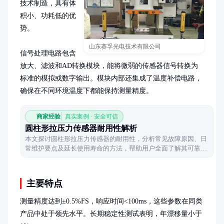
技术制造，具有体
积小、功耗低的优
势。

山东赛孚光电技术有限公司
信号处理电路包含
放大、滤波和AD转换模块，能将微弱的传感器信号转换为
标准的模拟或数字输出。模块内部还集成了温度补偿电路，
确保在不同环境温度下都能保持测量精度。
商家经验
真实案例 · 安全可信
圆柱形拉压力传感器耐用性解析
本文探讨圆柱形拉压力传感器的耐用性，分析常见故障原因、日
常维护要点及延长使用寿命的方法，帮助用户全面了解其可靠
性。
主要特点
测量精度达到±0.5%FS，响应时间<100ms，这些参数在同类
产品中处于领先水平。长期稳定性测试表明，年漂移量小于