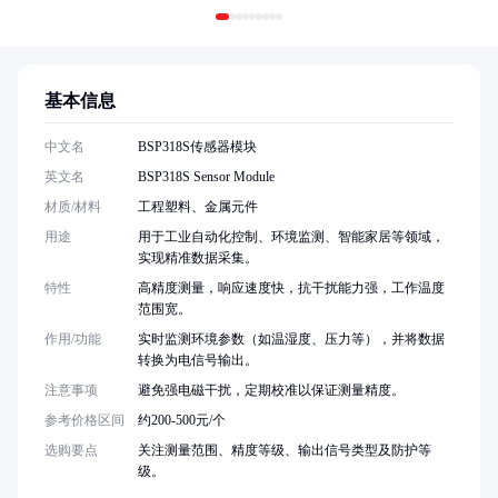
基本信息
中文名
BSP318S传感器模块
英文名
BSP318S Sensor Module
材质/材料
工程塑料、金属元件
用途
用于工业自动化控制、环境监测、智能家居等领域，
实现精准数据采集。
特性
高精度测量，响应速度快，抗干扰能力强，工作温度
范围宽。
作用/功能
实时监测环境参数（如温湿度、压力等），并将数据
转换为电信号输出。
注意事项
避免强电磁干扰，定期校准以保证测量精度。
参考价格区间
约200-500元/个
选购要点
关注测量范围、精度等级、输出信号类型及防护等
级。