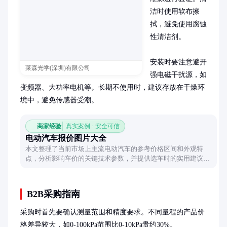
洁时使用软布擦
拭，避免使用腐蚀
性清洁剂。

安装时要注意避开
莱森光学(深圳)有限公司
强电磁干扰源，如
变频器、大功率电机等。长期不使用时，建议存放在干燥环
境中，避免传感器受潮。
商家经验
真实案例 · 安全可信
电动汽车报价图片大全
本文整理了当前市场上主流电动汽车的参考价格区间和外观特
点，分析影响车价的关键技术参数，并提供选车时的实用建议，
帮助消费者快速了解电动汽车选购要点。
B2B采购指南
采购时首先要确认测量范围和精度要求。不同量程的产品价
格差异较大，如0-100kPa范围比0-10kPa贵约30%。
