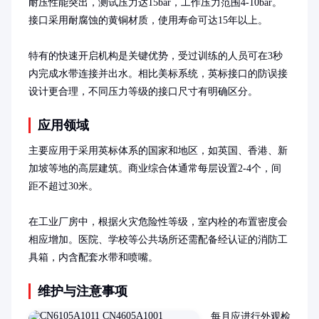
耐压性能突出，测试压力达15bar，工作压力范围4-10bar。
接口采用耐腐蚀的黄铜材质，使用寿命可达15年以上。

特有的快速开启机构是关键优势，受过训练的人员可在3秒
内完成水带连接并出水。相比美标系统，英标接口的防误接
设计更合理，不同压力等级的接口尺寸有明确区分。
应用领域
主要应用于采用英标体系的国家和地区，如英国、香港、新
加坡等地的高层建筑。商业综合体通常每层设置2-4个，间
距不超过30米。

在工业厂房中，根据火灾危险性等级，室内栓的布置密度会
相应增加。医院、学校等公共场所还需配备经认证的消防工
具箱，内含配套水带和喷嘴。
维护与注意事项
每月应进行外观检