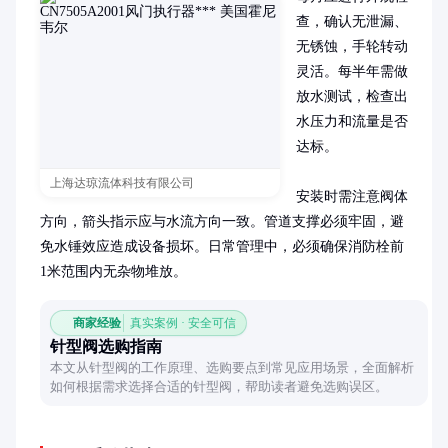
查，确认无泄漏、
无锈蚀，手轮转动
灵活。每半年需做
放水测试，检查出
水压力和流量是否
达标。

上海达琼流体科技有限公司
安装时需注意阀体
方向，箭头指示应与水流方向一致。管道支撑必须牢固，避
免水锤效应造成设备损坏。日常管理中，必须确保消防栓前
1米范围内无杂物堆放。
商家经验
真实案例 · 安全可信
针型阀选购指南
本文从针型阀的工作原理、选购要点到常见应用场景，全面解析
如何根据需求选择合适的针型阀，帮助读者避免选购误区。