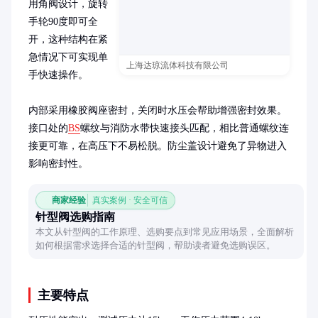
用角阀设计，旋转
手轮90度即可全
开，这种结构在紧
急情况下可实现单
上海达琼流体科技有限公司
手快速操作。

内部采用橡胶阀座密封，关闭时水压会帮助增强密封效果。
接口处的
BS
螺纹与消防水带快速接头匹配，相比普通螺纹连
接更可靠，在高压下不易松脱。防尘盖设计避免了异物进入
影响密封性。
商家经验
真实案例 · 安全可信
针型阀选购指南
本文从针型阀的工作原理、选购要点到常见应用场景，全面解析
如何根据需求选择合适的针型阀，帮助读者避免选购误区。
主要特点