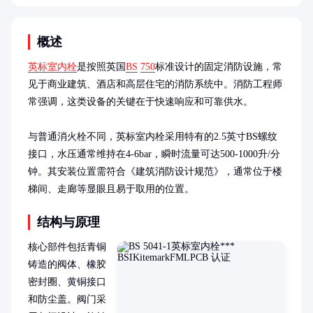
概述
英标室内栓
是按照英国
BS
750
标准设计的固定消防设施，常
见于商业建筑、酒店和高层住宅的消防系统中。消防工程师
常强调，这类设备的关键在于快速响应和可靠供水。

与普通消火栓不同，英标室内栓采用特有的2.5英寸BS螺纹
接口，水压通常维持在4-6bar，瞬时流量可达500-1000升/分
钟。其安装位置需符合《建筑消防设计规范》，通常位于楼
梯间、走廊等显眼且易于取用的位置。
结构与原理
核心部件包括青铜
铸造的阀体、橡胶
密封圈、黄铜接口
和防尘盖。阀门采