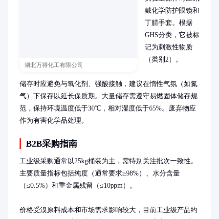
戴化学防护眼镜和
丁腈手套。根据
GHS分类，它被标
记为刺激性物质
（类别2）。

湖北万得化工有限公司
储存时应避免与氧化剂、强酸接触，建议在惰性气氛（如氮
气）下保存以延长保质期。大量储存需遵守易燃固体储存规
范，保持环境温度低于30℃，相对湿度低于65%。废弃物应
作为有害化学品处理。
B2B采购指南
工业级采购通常以25kg桶装为主，需特别关注批次一致性。
主要质量指标包括纯度（通常要求≥98%）、水分含量
（≤0.5%）和重金属残留（≤10ppm）。

价格受溴原料成本和市场需求影响较大，目前工业级产品约