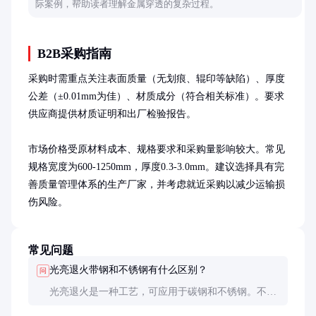
际案例，帮助读者理解金属穿透的复杂过程。
B2B采购指南
采购时需重点关注表面质量（无划痕、辊印等缺陷）、厚度
公差（±0.01mm为佳）、材质成分（符合相关标准）。要求
供应商提供材质证明和出厂检验报告。

市场价格受原材料成本、规格要求和采购量影响较大。常见
规格宽度为600-1250mm，厚度0.3-3.0mm。建议选择具有完
善质量管理体系的生产厂家，并考虑就近采购以减少运输损
伤风险。
常见问题
光亮退火带钢和不锈钢有什么区别？
问
光亮退火是一种工艺，可应用于碳钢和不锈钢。不锈
钢光亮退火带钢具有更好的耐腐蚀性，但成本更高，