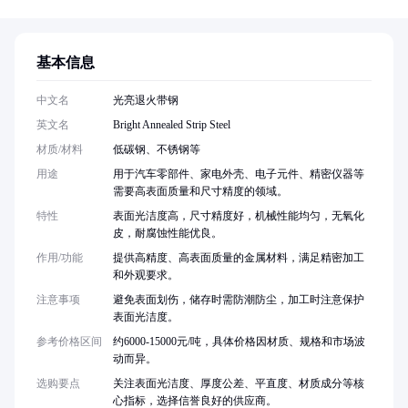
基本信息
中文名
光亮退火带钢
英文名
Bright Annealed Strip Steel
材质/材料
低碳钢、不锈钢等
用途
用于汽车零部件、家电外壳、电子元件、精密仪器等
需要高表面质量和尺寸精度的领域。
特性
表面光洁度高，尺寸精度好，机械性能均匀，无氧化
皮，耐腐蚀性能优良。
作用/功能
提供高精度、高表面质量的金属材料，满足精密加工
和外观要求。
注意事项
避免表面划伤，储存时需防潮防尘，加工时注意保护
表面光洁度。
参考价格区间
约6000-15000元/吨，具体价格因材质、规格和市场波
动而异。
选购要点
关注表面光洁度、厚度公差、平直度、材质成分等核
心指标，选择信誉良好的供应商。