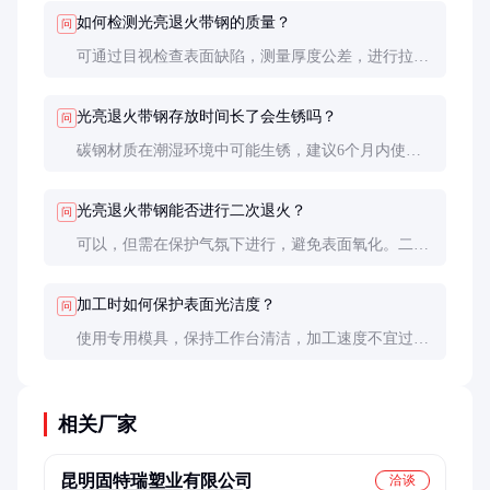
需根据具体应用场景选择。
如何检测光亮退火带钢的质量？
问
可通过目视检查表面缺陷，测量厚度公差，进行拉伸
试验检测机械性能，必要时做金相分析观察微观组
织。
光亮退火带钢存放时间长了会生锈吗？
问
碳钢材质在潮湿环境中可能生锈，建议6个月内使用
完毕。不锈钢材质抗锈性较好，但长期存放也需注意
防潮。
光亮退火带钢能否进行二次退火？
问
可以，但需在保护气氛下进行，避免表面氧化。二次
退火可能影响材料性能，建议先做小样试验。
加工时如何保护表面光洁度？
问
使用专用模具，保持工作台清洁，加工速度不宜过
快，必要时可贴保护膜。冲压时注意润滑剂的选择和
使用量。
相关厂家
昆明固特瑞塑业有限公司
洽谈