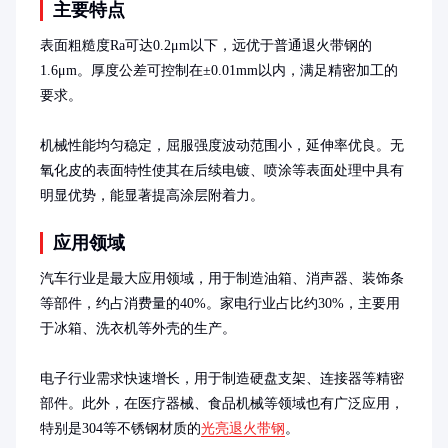
主要特点
表面粗糙度Ra可达0.2μm以下，远优于普通退火带钢的
1.6μm。厚度公差可控制在±0.01mm以内，满足精密加工的
要求。

机械性能均匀稳定，屈服强度波动范围小，延伸率优良。无
氧化皮的表面特性使其在后续电镀、喷涂等表面处理中具有
明显优势，能显著提高涂层附着力。
应用领域
汽车行业是最大应用领域，用于制造油箱、消声器、装饰条
等部件，约占消费量的40%。家电行业占比约30%，主要用
于冰箱、洗衣机等外壳的生产。

电子行业需求快速增长，用于制造硬盘支架、连接器等精密
部件。此外，在医疗器械、食品机械等领域也有广泛应用，
特别是304等不锈钢材质的
光亮退火带钢
。