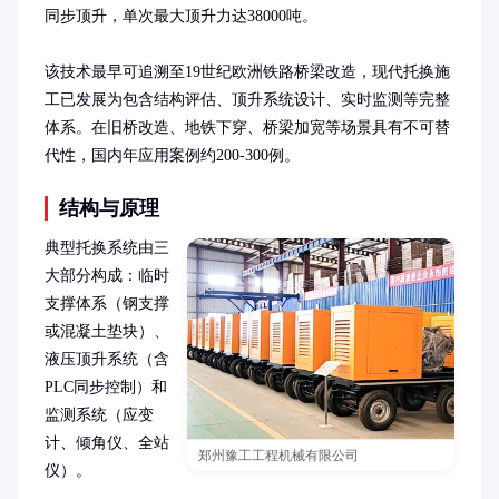
同步顶升，单次最大顶升力达38000吨。

该技术最早可追溯至19世纪欧洲铁路桥梁改造，现代托换施
工已发展为包含结构评估、顶升系统设计、实时监测等完整
体系。在旧桥改造、地铁下穿、桥梁加宽等场景具有不可替
代性，国内年应用案例约200-300例。
结构与原理
典型托换系统由三
大部分构成：临时
支撑体系（钢支撑
或混凝土垫块）、
液压顶升系统（含
PLC同步控制）和
监测系统（应变
计、倾角仪、全站
郑州豫工工程机械有限公司
仪）。
