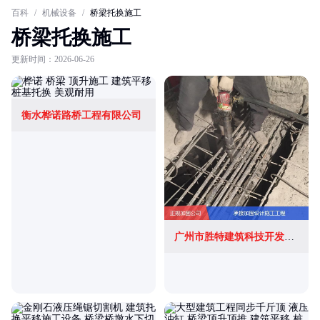
百科
/
机械设备
/
桥梁托换施工
桥梁托换施工
更新时间：2026-06-26
衡水桦诺路桥工程有限公司
广州市胜特建筑科技开发有限公司