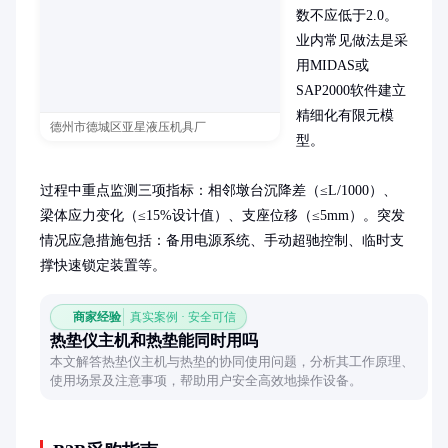
数不应低于2.0。
业内常见做法是采
用MIDAS或
SAP2000软件建立
精细化有限元模
德州市德城区亚星液压机具厂
型。

过程中重点监测三项指标：相邻墩台沉降差（≤L/1000）、
梁体应力变化（≤15%设计值）、支座位移（≤5mm）。突发
情况应急措施包括：备用电源系统、手动超驰控制、临时支
撑快速锁定装置等。
商家经验
真实案例 · 安全可信
热垫仪主机和热垫能同时用吗
本文解答热垫仪主机与热垫的协同使用问题，分析其工作原理、
使用场景及注意事项，帮助用户安全高效地操作设备。