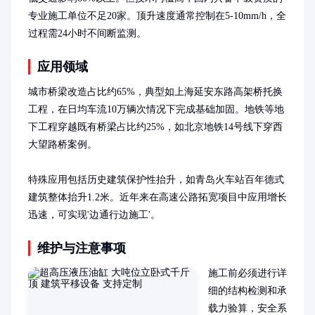
专业施工单位不足20家。顶升速度通常控制在5-10mm/h，全
过程需24小时不间断监测。
应用领域
城市桥梁改造占比约65%，典型如上海延安东路高架桥托换
工程，在日均车流10万辆次情况下完成基础加固。地铁等地
下工程穿越既有桥梁占比约25%，如北京地铁14号线下穿西
大望路桥案例。

特殊应用包括历史建筑保护性抬升，如青岛火车站百年德式
建筑整体抬升1.2米。近年来在高速公路拓宽项目中应用增长
迅速，可实现'边通行边施工'。
维护与注意事项
施工前必须进行详
细的结构检测和承
载力验算，安全系