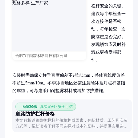
栏杆安全的关键。
建议每半年检查一
次连接件是否松
动，每年检查一次
防腐层是否完好。
发现锈蚀应及时补
漆或更换受损部
合肥兴百瑞新材料科技有限公司
件。

安装时需确保立柱垂直度偏差不超过3mm，整体直线度偏差
不超过5mm/10m。冬季冰雪地区还需注意除冰盐对栏杆基础
的腐蚀，可考虑采用耐盐雾材料或增加防护措施。
商家经验
真实案例 · 安全可信
道路防护栏杆价格
本文解析道路防护栏杆的价格构成因素，包括材质、工艺和安装
方式等，帮助读者了解不同选择对成本的影响，并提供实用选购
建议。