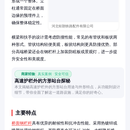
形成一个整体。立
柱通常固定在桥面
边缘的预埋件上，
确保整体稳定性。

河北钜朗铁路配件有限公司
横梁和扶手的设计需考虑防撞性能，常见的有管状和板状两
种形式。管状结构轻便美观，板状结构则更具防撞优势。部
分高端桥梁还会在钢栏杆上加装防眩板或景观灯，进一步提
升安全性和美观度。
商家经验
真实案例 · 安全可信
高速护栏外的方形站台探秘
本文揭秘高速护栏外的方形站台用途与外形特点，从功能到设计
细节，带你全面了解这一道路设施，满足你的好奇心。
主要特点
桥面钢栏杆
具有优异的耐候性和抗冲击性能。采用热镀锌或