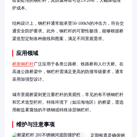
喷塑处理的钢栏杆，其防腐寿命可达15-20年，大幅降低维
护成本。

结构设计上，钢栏杆通常能承受50-100kN的冲击力，符合交
通安全防护要求。此外，钢栏杆的可塑性极强，能够根据桥
梁造型定制各种曲线和图案，满足不同景观需求。
应用领域
桥面钢栏杆
广泛应用于各类公路桥、铁路桥和人行天桥。在
高速公路桥梁中，钢栏杆需满足更高的防撞等级要求，通常
采用加强型设计。

城市景观桥梁则更注重栏杆的美观性，常见的有不锈钢栏杆
和艺术造型栏杆。特殊环境下（如沿海地区）的桥梁，需选
用耐盐雾腐蚀的不锈钢或特殊涂层钢栏杆。
维护与注意事项
定期检查是确保钢