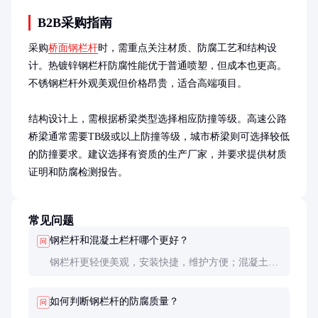
B2B采购指南
采购
桥面钢栏杆
时，需重点关注材质、防腐工艺和结构设
计。热镀锌钢栏杆防腐性能优于普通喷塑，但成本也更高。
不锈钢栏杆外观美观但价格昂贵，适合高端项目。

结构设计上，需根据桥梁类型选择相应防撞等级。高速公路
桥梁通常需要TB级或以上防撞等级，城市桥梁则可选择较低
的防撞要求。建议选择有资质的生产厂家，并要求提供材质
证明和防腐检测报告。
常见问题
钢栏杆和混凝土栏杆哪个更好？
问
钢栏杆更轻便美观，安装快捷，维护方便；混凝土栏
杆更耐久但笨重，后期容易出现裂缝。根据项目需求
和预算选择。
如何判断钢栏杆的防腐质量？
问