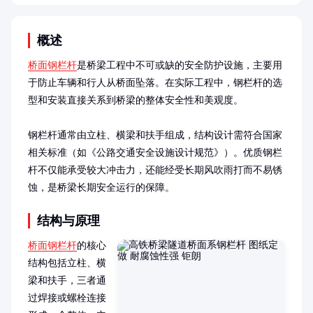
概述
桥面钢栏杆
是桥梁工程中不可或缺的安全防护设施，主要用
于防止车辆和行人从桥面坠落。在实际工程中，钢栏杆的选
型和安装直接关系到桥梁的整体安全性和美观度。

钢栏杆通常由立柱、横梁和扶手组成，结构设计需符合国家
相关标准（如《公路交通安全设施设计规范》）。优质钢栏
杆不仅能承受较大冲击力，还能经受长期风吹雨打而不易锈
蚀，是桥梁长期安全运行的保障。
结构与原理
桥面钢栏杆
的核心
结构包括立柱、横
梁和扶手，三者通
过焊接或螺栓连接