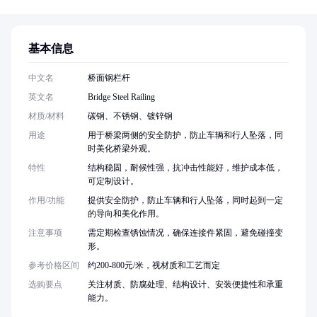
基本信息
中文名
桥面钢栏杆
英文名
Bridge Steel Railing
材质/材料
碳钢、不锈钢、镀锌钢
用途
用于桥梁两侧的安全防护，防止车辆和行人坠落，同
时美化桥梁外观。
特性
结构稳固，耐候性强，抗冲击性能好，维护成本低，
可定制设计。
作用/功能
提供安全防护，防止车辆和行人坠落，同时起到一定
的导向和美化作用。
注意事项
需定期检查锈蚀情况，确保连接件紧固，避免碰撞变
形。
参考价格区间
约200-800元/米，视材质和工艺而定
选购要点
关注材质、防腐处理、结构设计、安装便捷性和承重
能力。