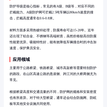
防护等级是核心指标，常见的有A级、B级等，对应不同的
拦截能力。A级防护网可拦截2.5吨车辆以80km/h速度的撞
击，拦截高度通常在0.6-0.8米。

材料方面多采用热镀锌处理，防腐寿命可达15-20年。近年
还出现了铝合金、不锈钢等高端材质，虽然价格较高但防腐
性能更优异。吸能特性好，能有效降低车辆撞击时的冲击加
速度，保护乘员安全。
应用领域
主要用于公路桥梁、铁路桥梁、城市高架桥等需要特别防护
的路段。在山区高速公路的悬崖侧、跨江河的大桥两侧尤为
常见。

根据桥梁高度和交通流量的不同，防护网的规格和安装密度
也有所差异。对于特大型桥梁，通常还会结合防抛网、防眩
板等其他安全设施共同使用。