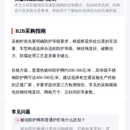
本文介绍安徽地区高速防抛网的定制要点，包括材质选择、结构
设计及安装注意事项，帮助用户了解如何选择适合的高速防抛
网。
B2B采购指南
采购时首先要明确防护等级要求，根据桥梁所处位置的车流
量、车型构成选择合适的防护等级。钢丝绳直径、破断拉
力、防腐处理工艺是质量关键点。

价格方面，普通热镀锌防护网约200-300元/米，高等级不锈
钢防护网可达400-500元/米。建议选择有交通设施生产经验
的正规厂家，并要求提供第三方检测报告。常见的采购规格
包括钢丝绳直径、网格尺寸、立柱间距等参数。
常见问题
被动防护网和普通护栏有什么区别？
问
被动防护网通过柔性结构吸能，拦截效果更好；普通