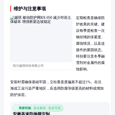
维护与注意事项
定期检查是确保防
护效果的关键。建
议每季度检查一次
钢丝绳的张紧度、
腐蚀情况，以及连
接件的紧固状态。
特别要注意冬季融
雪剂对金属件的腐
四川越琪科技有限公司
蚀影响。

安装时需确保基础牢固，立柱垂直度偏差不超过1%。在沿
海或工业污染严重地区，应选用防腐等级更高的材料或增加
防护涂层。
商家经验
真实案例 · 安全可信
安徽高速防抛网定制