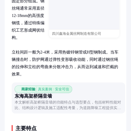
固定部分组成。钢
丝绳通常采用直径
12-18mm的高强度
钢缆，通过特殊编
织工艺形成网状结
四川鑫海金属丝网制造有限公司
构。

立柱间距一般为2-4米，采用热镀锌钢管或H型钢制成。当车
辆撞击时，防护网通过弹性变形吸收动能，同时通过钢丝绳
的拉伸和立柱的弯曲来分散冲击力，从而达到减速和拦截的
效果。
商家经验
真实案例 · 安全可信
东海高架桥隔音墙
本文解析高架桥隔音墙的功能特点与选型要点，包括材料性能对
比、结构设计逻辑及施工适配性考量，为道路降噪工程提供实用
参考。
主要特点