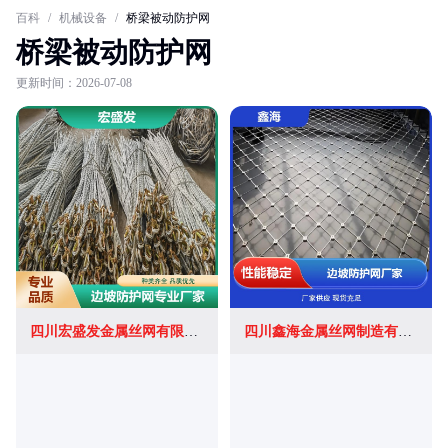
百科
/
机械设备
/
桥梁被动防护网
桥梁被动防护网
更新时间：2026-07-08
四川宏盛发金属丝网有限公司
四川鑫海金属丝网制造有限公司