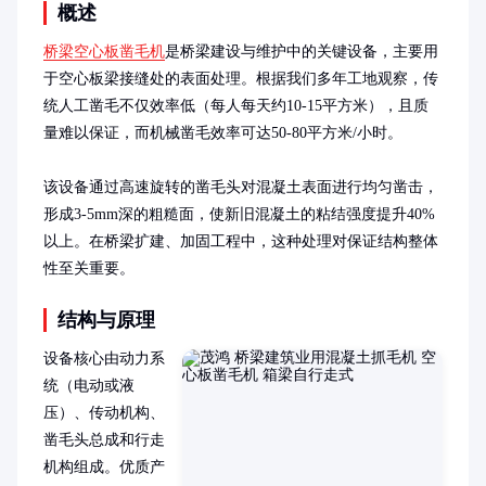
概述
桥梁空心板凿毛机
是桥梁建设与维护中的关键设备，主要用
于空心板梁接缝处的表面处理。根据我们多年工地观察，传
统人工凿毛不仅效率低（每人每天约10-15平方米），且质
量难以保证，而机械凿毛效率可达50-80平方米/小时。

该设备通过高速旋转的凿毛头对混凝土表面进行均匀凿击，
形成3-5mm深的粗糙面，使新旧混凝土的粘结强度提升40%
以上。在桥梁扩建、加固工程中，这种处理对保证结构整体
性至关重要。
结构与原理
设备核心由动力系
统（电动或液
压）、传动机构、
凿毛头总成和行走
机构组成。优质产