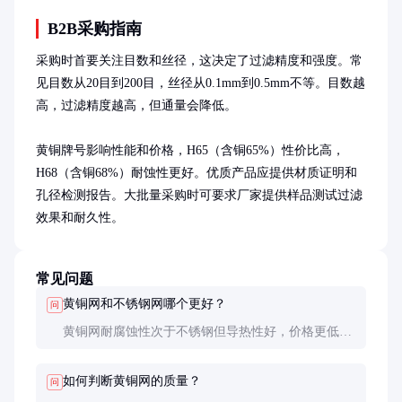
B2B采购指南
采购时首要关注目数和丝径，这决定了过滤精度和强度。常
见目数从20目到200目，丝径从0.1mm到0.5mm不等。目数越
高，过滤精度越高，但通量会降低。

黄铜牌号影响性能和价格，H65（含铜65%）性价比高，
H68（含铜68%）耐蚀性更好。优质产品应提供材质证明和
孔径检测报告。大批量采购时可要求厂家提供样品测试过滤
效果和耐久性。
常见问题
黄铜网和不锈钢网哪个更好？
问
黄铜网耐腐蚀性次于不锈钢但导热性好，价格更低；
不锈钢网更耐腐蚀但成本高，导热差。根据具体应用
环境选择。
如何判断黄铜网的质量？
问