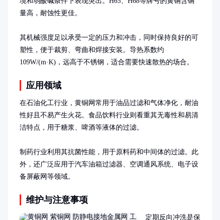
境和弱酸碱条件下表现突出。H65、H68等牌号的黄铜含铜
量高，耐蚀性更佳。

其机械强度足以承受一定的压力和冲击，同时保持良好的可
塑性，便于裁剪、弯曲和焊接安装。导热系数约
109W/(m·K)，远高于不锈钢，适合需要快速散热的场合。
应用领域
在石油化工行业，黄铜网常用于油品过滤和气体净化，耐油
性好且不易产生火花。食品饮料行业则看重其无毒性和易清
洁特点，用于糖浆、啤酒等液体的过滤。

制药行业利用其抗菌性能，用于原料药和中间体的过滤。此
外，还广泛应用于汽车油箱过滤器、空调通风系统、电子设
备屏蔽网等领域。
维护与注意事项
定期反向冲洗是保