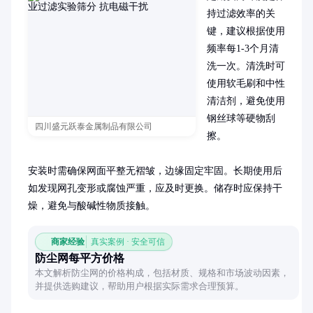
持过滤效率的关
键，建议根据使用
频率每1-3个月清
洗一次。清洗时可
使用软毛刷和中性
清洁剂，避免使用
钢丝球等硬物刮
四川盛元跃泰金属制品有限公司
擦。

安装时需确保网面平整无褶皱，边缘固定牢固。长期使用后
如发现网孔变形或腐蚀严重，应及时更换。储存时应保持干
燥，避免与酸碱性物质接触。
商家经验
真实案例 · 安全可信
防尘网每平方价格
本文解析防尘网的价格构成，包括材质、规格和市场波动因素，
并提供选购建议，帮助用户根据实际需求合理预算。