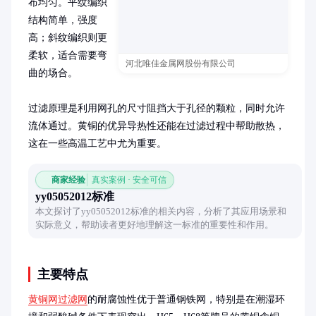
布均匀。平纹编织
结构简单，强度
高；斜纹编织则更
柔软，适合需要弯
河北唯佳金属网股份有限公司
曲的场合。

过滤原理是利用网孔的尺寸阻挡大于孔径的颗粒，同时允许
流体通过。黄铜的优异导热性还能在过滤过程中帮助散热，
这在一些高温工艺中尤为重要。
商家经验
真实案例 · 安全可信
yy05052012标准
本文探讨了yy05052012标准的相关内容，分析了其应用场景和
实际意义，帮助读者更好地理解这一标准的重要性和作用。
主要特点
黄铜网过滤网
的耐腐蚀性优于普通钢铁网，特别是在潮湿环