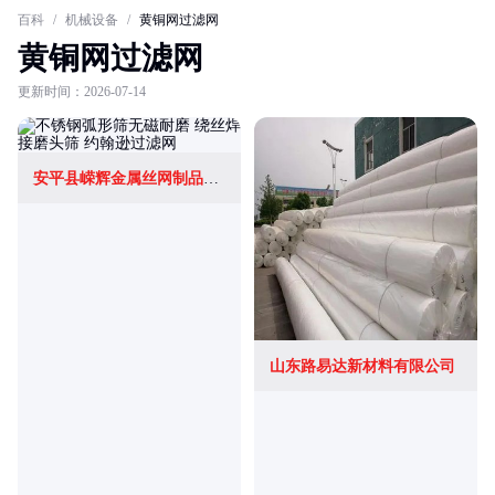
百科
/
机械设备
/
黄铜网过滤网
黄铜网过滤网
更新时间：2026-07-14
安平县嵘辉金属丝网制品有限公司
山东路易达新材料有限公司