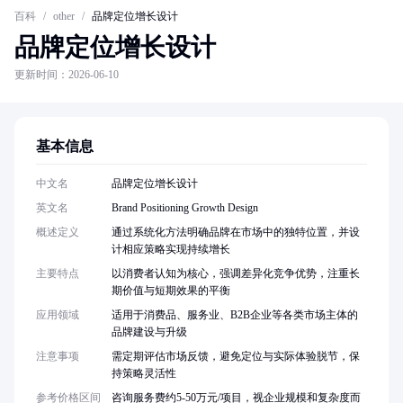
百科
/
other
/
品牌定位增长设计
品牌定位增长设计
更新时间：2026-06-10
基本信息
中文名
品牌定位增长设计
英文名
Brand Positioning Growth Design
概述定义
通过系统化方法明确品牌在市场中的独特位置，并设
计相应策略实现持续增长
主要特点
以消费者认知为核心，强调差异化竞争优势，注重长
期价值与短期效果的平衡
应用领域
适用于消费品、服务业、B2B企业等各类市场主体的
品牌建设与升级
注意事项
需定期评估市场反馈，避免定位与实际体验脱节，保
持策略灵活性
参考价格区间
咨询服务费约5-50万元/项目，视企业规模和复杂度而