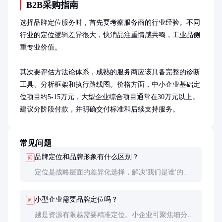
B2B采购指南
选择品牌定位服务时，首先要考察服务商的行业经验。不同
行业的定位逻辑差异很大，快消品注重情感共鸣，工业品侧
重专业价值。

其次要评估方法论体系，成熟的服务商应该具备完整的诊断
工具、分析框架和执行路线图。价格方面，中小企业基础定
位项目约5-15万元，大型企业综合项目通常在30万元以上。
建议分阶段付款，并明确交付标准和后续支持服务。
常见问题
品牌定位和品牌形象有什么区别？
问
定位是战略层面的差异化选择，解决'我们是谁'的问
题；形象是执行层面的表现形式，解决'如何被感
知'。定位决定形象，但需要通过形象来传达。
小型企业需要品牌定位吗？
问
越是资源有限越需要精准定位。小企业可聚焦细分市