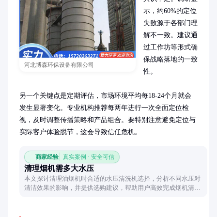
示，约60%的定位
失败源于各部门理
解不一致。建议通
过工作坊等形式确
保战略落地的一致
河北博森环保设备有限公司
性。

另一个关键点是定期评估，市场环境平均每18-24个月就会
发生显著变化。专业机构推荐每两年进行一次全面定位检
视，及时调整传播策略和产品组合。要特别注意避免定位与
实际客户体验脱节，这会导致信任危机。
商家经验
真实案例 · 安全可信
清理烟机需多大水压
本文探讨清理油烟机时合适的水压清洗机选择，分析不同水压对
清洁效果的影响，并提供选购建议，帮助用户高效完成烟机清
洁。