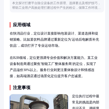
本文探讨打磨平台除尘设备的工作原理、选择要点及维护技巧，
帮助工业用户高效处理打磨过程中产生的粉尘，保障工作环境清
洁与安全。
应用领域
在快消品行业，定位设计直接影响包装设计、渠道选择和促
销策略。比如某饮料品牌通过重新定位为'运动后电解质补充
饮品'，成功打开了专业运动市场。

在B2B领域，定位更强调专业价值和解决方案能力。某工业
设备制造商通过聚焦'智能工厂整体服务商'的定位，实现了
产品溢价30%以上。服务行业则更注重体验设计和情感连
接，如高端酒店通过场景化定位提升客户忠诚度。
注意事项
定位执行过程中最
常见的挑战是内部
共识不足。调研显