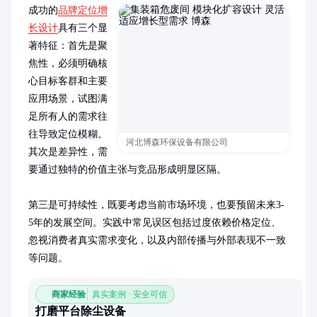
成功的
品牌定位增
长设计
具有三个显
著特征：首先是聚
焦性，必须明确核
心目标客群和主要
应用场景，试图满
足所有人的需求往
往导致定位模糊。
河北博森环保设备有限公司
其次是差异性，需
要通过独特的价值主张与竞品形成明显区隔。

第三是可持续性，既要考虑当前市场环境，也要预留未来3-
5年的发展空间。实践中常见误区包括过度依赖价格定位、
忽视消费者真实需求变化，以及内部传播与外部表现不一致
等问题。
商家经验
真实案例 · 安全可信
打磨平台除尘设备