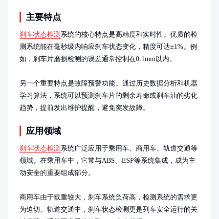
主要特点
刹车状态检测
系统的核心特点是高精度和实时性。优质的检
测系统能在毫秒级内响应刹车状态变化，精度可达±1%。例
如，刹车片磨损检测的误差通常控制在0.1mm以内。

另一个重要特点是故障预警功能。通过历史数据分析和机器
学习算法，系统可以预测刹车片的剩余寿命或刹车油的劣化
趋势，提前发出维护提醒，避免突发故障。
应用领域
刹车状态检测
系统广泛应用于乘用车、商用车、轨道交通等
领域。在乘用车中，它常与ABS、ESP等系统集成，成为主
动安全的重要组成部分。

商用车由于载重较大，刹车系统负荷高，检测系统的需求更
为迫切。轨道交通中，刹车状态检测更是列车安全运行的关