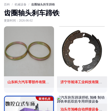
百科
/
机械设备
/
齿圈轴头刹车蹄铁
齿圈轴头刹车蹄铁
更新时间：2026-06-02
山东科力汽车零部件有限公司
济宁市裕泽工业科技有限公司
泊头市旭峰自动焊接设备有限公司