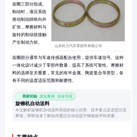
齿圈三部分组成。
制动时，液压系统
推动制动蹄铁向外
扩张，摩擦材料与
旋转的制动鼓接触
产生制动力矩。

山东科力汽车零部件有限公司
齿圈部分通常与车速传感器配合使用，提供车速信号。这种
一体化设计减少了零部件数量，提高了系统可靠性。摩擦材
料的选择至关重要，常见的有半金属、陶瓷复合等类型，各
有不同的温度适应范围和耐磨性。
商家经验
真实案例 · 安全可信
旋铆机自动送料
本文解析旋铆机自动送料系统的核心优势、技术要点及选型注意
事项，帮助读者了解如何通过自动化提升铆接效率和质量。