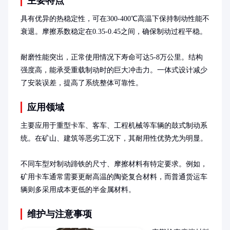
主要特点
具有优异的热稳定性，可在300-400℃高温下保持制动性能不
衰退。摩擦系数稳定在0.35-0.45之间，确保制动过程平稳。

耐磨性能突出，正常使用情况下寿命可达5-8万公里。结构
强度高，能承受重载制动时的巨大冲击力。一体式设计减少
了安装误差，提高了系统整体可靠性。
应用领域
主要应用于重型卡车、客车、工程机械等车辆的鼓式制动系
统。在矿山、建筑等恶劣工况下，其耐用性优势尤为明显。

不同车型对制动蹄铁的尺寸、摩擦材料有特定要求。例如，
矿用卡车通常需要更耐高温的陶瓷复合材料，而普通货运车
辆则多采用成本更低的半金属材料。
维护与注意事项