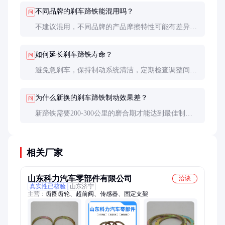
下降。
不同品牌的刹车蹄铁能混用吗？
问
不建议混用，不同品牌的产品摩擦特性可能有差异，
混用可能导致制动不平衡，影响行车安全。
如何延长刹车蹄铁寿命？
问
避免急刹车，保持制动系统清洁，定期检查调整间
隙。良好的驾驶习惯能显著延长部件寿命。
为什么新换的刹车蹄铁制动效果差？
问
新蹄铁需要200-300公里的磨合期才能达到最佳制动
效果。磨合期内应避免重载和急刹车。
相关厂家
山东科力汽车零部件有限公司
洽谈
真实性已核验
山东济宁
主营：
齿圈齿轮、超前阀、传感器、固定支架