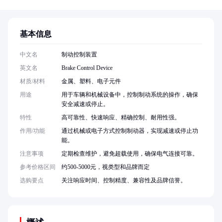
基本信息
中文名
制动控制装置
英文名
Brake Control Device
材质/材料
金属、塑料、电子元件
用途
用于车辆和机械设备中，控制制动系统的操作，确保
安全减速或停止。
特性
高可靠性、快速响应、精确控制、耐用性强。
作用/功能
通过机械或电子方式控制制动器，实现减速或停止功
能。
注意事项
定期检查维护，避免超载使用，确保电气连接可靠。
参考价格区间
约500-5000元，视类型和品牌而定
选购要点
关注响应时间、控制精度、兼容性及品牌信誉。