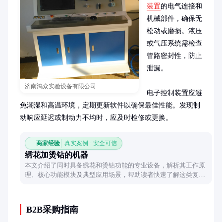
装置
的电气连接和
机械部件，确保无
松动或磨损。液压
或气压系统需检查
管路密封性，防止
泄漏。

济南鸿众实验设备有限公司
电子控制装置应避
免潮湿和高温环境，定期更新软件以确保最佳性能。发现制
动响应延迟或制动力不均时，应及时检修或更换。
商家经验
真实案例 · 安全可信
绣花加烫钻的机器
本文介绍了同时具备绣花和烫钻功能的专业设备，解析其工作原
理、核心功能模块及典型应用场景，帮助读者快速了解这类复合
型工艺设备的特性与优势。
B2B采购指南