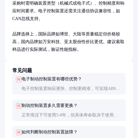
采购时需明确装置类型（机械式或电子式）、控制精度和响
应时间要求。电子控制装置还需关注通信协议兼容性，如
CAN总线支持。

品牌选择上，国际品牌如博世、大陆等质量稳定但价格较
高，国内品牌如万安科技、亚太股份性价比更优。建议索取
样品进行实际测试，验证性能指标。
常见问题
电子制动控制装置有哪些优势？
问
电子控制装置响应更快、控制更精准，可实现ABS、
EBD等高级功能，且便于集成到整车电子系统中。
制动控制装置多久需要更换？
问
正常情况下可使用5-8年，但具体寿命取决于使用环
境和维护状况。发现性能下降时应及时检修或更换。
如何判断制动控制装置故障？
问