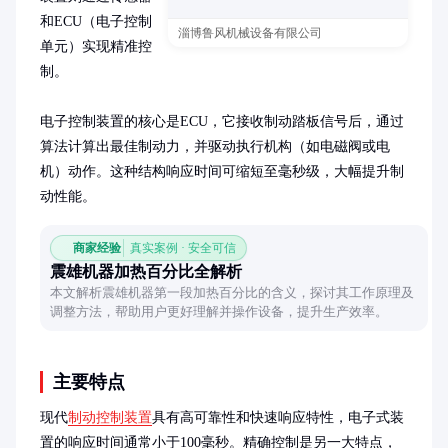
和ECU（电子控制
淄博鲁风机械设备有限公司
单元）实现精准控
制。

电子控制装置的核心是ECU，它接收制动踏板信号后，通过
算法计算出最佳制动力，并驱动执行机构（如电磁阀或电
机）动作。这种结构响应时间可缩短至毫秒级，大幅提升制
动性能。
商家经验
真实案例 · 安全可信
震雄机器加热百分比全解析
本文解析震雄机器第一段加热百分比的含义，探讨其工作原理及
调整方法，帮助用户更好理解并操作设备，提升生产效率。
主要特点
现代
制动控制装置
具有高可靠性和快速响应特性，电子式装
置的响应时间通常小于100毫秒。精确控制是另一大特点，