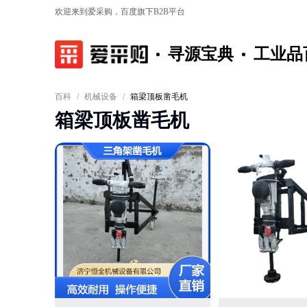
欢迎来到爱采购，百度旗下B2B平台
寻源宝典
工业品
百科
/
机械设备
/
箱梁顶板凿毛机
箱梁顶板凿毛机