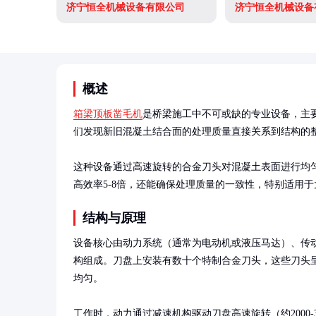
济宁恒全机械设备有限公司
济宁恒全机械设备
概述
箱梁顶板凿毛机
是桥梁施工中不可或缺的专业设备，主
们发现新旧混凝土结合面的处理质量直接关系到结构的整
这种设备通过高速旋转的合金刀头对混凝土表面进行均匀
高效率5-8倍，还能确保处理质量的一致性，特别适用
结构与原理
设备核心由动力系统（通常为电动机或液压马达）、传
构组成。刀盘上安装有数十个特制合金刀头，这些刀头
均匀。

工作时，动力通过减速机构驱动刀盘高速旋转（约2000-3