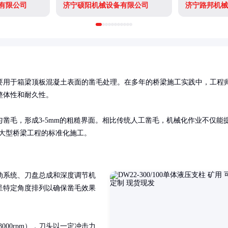
有限公司
济宁硕阳机械设备有限公司
济宁路邦机械
要用于箱梁顶板混凝土表面的凿毛处理。在多年的桥梁施工实践中，工程
体性和耐久性。

凿毛，形成3-5mm的粗糙界面。相比传统人工凿毛，机械化作业不仅能
于大型桥梁工程的标准化施工。
动系统、刀盘总成和深度调节机
呈特定角度排列以确保凿毛效果
000rpm），刀头以一定冲击力