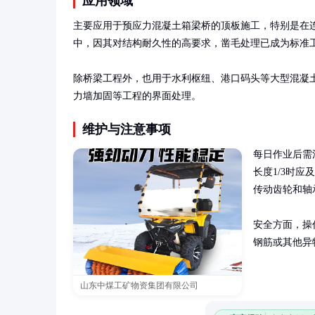
应用领域
主要应用于预应力混凝土箱梁桥的顶板施工，特别是在
中，因其对结构耐久性的高要求，凿毛处理已成为标准工
除桥梁工程外，也用于水利枢纽、港口码头等大型混凝
力墙加固等工程的界面处理。
维护与注意事项
每日作业后需
长度1/3时
传动齿轮和轴
安全方面，操
钢筋或其他异
山东中煤工矿物资集团有限公司