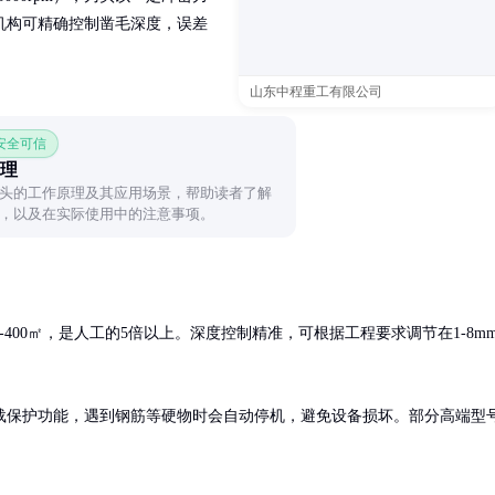
机构可精确控制凿毛深度，误差
山东中程重工有限公司
 安全可信
理
头的工作原理及其应用场景，帮助读者了解
，以及在实际使用中的注意事项。
400㎡，是人工的5倍以上。深度控制精准，可根据工程要求调节在1-8m
载保护功能，遇到钢筋等硬物时会自动停机，避免设备损坏。部分高端型