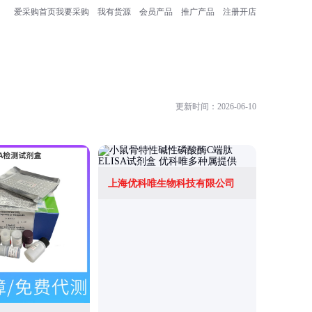
爱采购首页
我要采购
我有货源
会员产品
推广产品
注册开店
更新时间：2026-06-10
上海优科唯生物科技有限公司
上海艾连