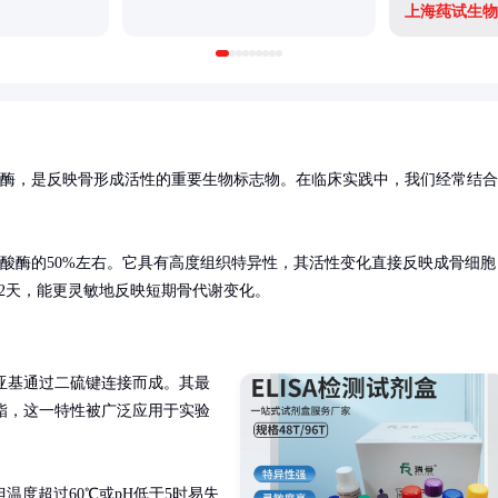
上海莼试生物
的酶，是反映骨形成活性的重要生物标志物。在临床实践中，我们经常结合
磷酸酶的50%左右。它具有高度组织特异性，其活性变化直接反映成骨细胞
-2天，能更灵敏地反映短期骨代谢变化。
两个亚基通过二硫键连接而成。其最
单酯，这一特性被广泛应用于实验
但温度超过60℃或pH低于5时易失