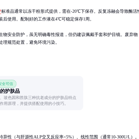
P
标准品通常以冻干粉形式提供，需在-20℃下保存。反复冻融会导致酶活
装后使用。配制好的工作液在4℃可稳定保存1周。

生物安全防护，虽无明确毒性报道，但仍建议佩戴手套和护目镜。废弃物
处理规范处置，避免环境污染。
 安全可信
的护肤品
、玻色因和胜肽三种抗老成分的护肤品特点
作用原理，并提供搭配使用的小技巧。
异性（与肝源性ALP交叉反应率<5%）、线性范围（通常10-300U/L）