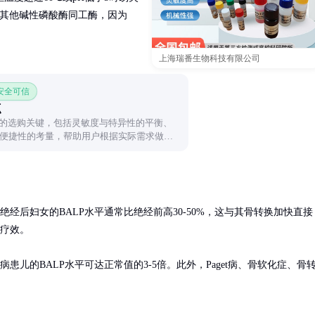
P与其他碱性磷酸酶同工酶，因为
上海瑞番生物科技有限公司
 安全可信
点
盒的选购关键，包括灵敏度与特异性的平衡、
便捷性的考量，帮助用户根据实际需求做出
经后妇女的BALP水平通常比绝经前高30-50%，这与其骨转换加快直接
疗效。

患儿的BALP水平可达正常值的3-5倍。此外，Paget病、骨软化症、骨