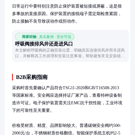
日常运行中要特别注意防止保护装置被短接或屏蔽，这是很
多事故的直接原因。保护装置的接线端子需定期检查紧固，
防止接触不良导致误动作或拒动作。
商家经验
真实案例 · 安全可信
呼吸阀接排风井还是进风口
本文解析呼吸阀的正确安装位置，明确其应连接排风井而非进风
口，并解释其工作原理和安装注意事项，帮助避免常见安装错
误。
B2B采购指南
采购时首先要确认产品符合TSG11-2020和GB/T16508-2013
等国家标准。安全阀应选择持证厂家产品，查看特种设备制
造许可证。电子保护装置需关注EMC抗干扰性能，工业环境
下的可靠性至关重要。

价格受材质、精度、品牌影响较大。普通碳钢安全阀约500-
2000元/台，不锈钢材质价格翻倍。智能保护系统主机约2-5