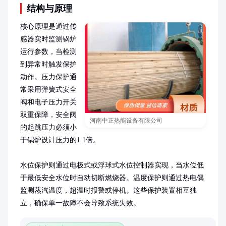
结构与原理
核心原理是通过传
感器实时监测锅炉
运行参数，当检测
到异常时触发保护
动作。压力保护通
常采用弹簧式安全
阀和电子压力开关
双重保障，安全阀
河南中正热能设备有限公司
的起跳压力必须小
于锅炉设计压力的1.1倍。

水位保护则通过电极式或浮球式水位控制器实现，当水位低
于最低安全水位时自动切断燃烧器。温度保护则通过热电偶
监测蒸汽温度，超温时报警或停机。这些保护装置相互独
立，确保单一故障不会导致系统失效。