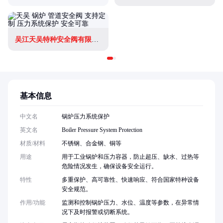
吴江天吴特种安全阀有限公司
基本信息
中文名
锅炉压力系统保护
英文名
Boiler Pressure System Protection
材质/材料
不锈钢、合金钢、铜等
用途
用于工业锅炉和压力容器，防止超压、缺水、过热等
危险情况发生，确保设备安全运行。
特性
多重保护、高可靠性、快速响应、符合国家特种设备
安全规范。
作用/功能
监测和控制锅炉压力、水位、温度等参数，在异常情
况下及时报警或切断系统。