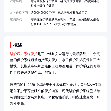
注意事项
需定期校验保护装置，确保其灵敏可靠，严禁擅自调
整或拆除保护装置。
参考价格区间
约5000-50000元/套，视锅炉规模和配置而定
选购要点
需关注保护装置的响应时间、精度、耐用性以及是否
符合TSG11-2020锅炉安全技术规范。
概述
锅炉压力系统保护
是工业锅炉安全运行的最后防线，一套完
整的保护系统通常包括压力保护、水位保护和温度保护三大
模块。长期从事锅炉运维的工程师都知道，保护系统的可靠
性直接关系到整个工厂的安全。

按照TSG11-2020《锅炉安全技术规程》要求，每台锅炉必须
配备不少于两套独立的保护装置。现代锅炉保护系统已从单
纯的机械式发展为机电一体化智能系统，响应速度更快，可
靠性更高。