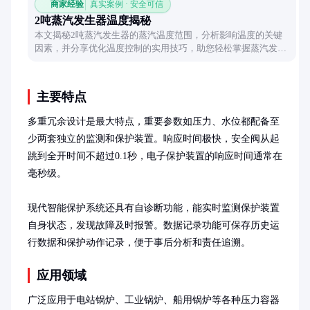
商家经验
真实案例 · 安全可信
2吨蒸汽发生器温度揭秘
本文揭秘2吨蒸汽发生器的蒸汽温度范围，分析影响温度的关键
因素，并分享优化温度控制的实用技巧，助您轻松掌握蒸汽发生
器性能。
主要特点
多重冗余设计是最大特点，重要参数如压力、水位都配备至
少两套独立的监测和保护装置。响应时间极快，安全阀从起
跳到全开时间不超过0.1秒，电子保护装置的响应时间通常在
毫秒级。

现代智能保护系统还具有自诊断功能，能实时监测保护装置
自身状态，发现故障及时报警。数据记录功能可保存历史运
行数据和保护动作记录，便于事后分析和责任追溯。
应用领域
广泛应用于电站锅炉、工业锅炉、船用锅炉等各种压力容器