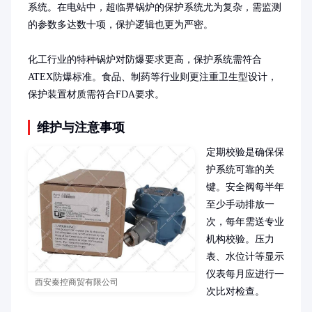
系统。在电站中，超临界锅炉的保护系统尤为复杂，需监测
的参数多达数十项，保护逻辑也更为严密。

化工行业的特种锅炉对防爆要求更高，保护系统需符合
ATEX防爆标准。食品、制药等行业则更注重卫生型设计，
保护装置材质需符合FDA要求。
维护与注意事项
定期校验是确保保
护系统可靠的关
键。安全阀每半年
至少手动排放一
次，每年需送专业
机构校验。压力
表、水位计等显示
仪表每月应进行一
西安秦控商贸有限公司
次比对检查。
