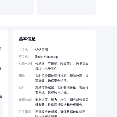
基本信息
监
中文名
锅炉监测
英文名
Boiler Monitoring
材质/材料
传感器（不锈钢、陶瓷等）、数据采集
遍
模块（电子元件）
用途
实时监控锅炉运行状态，预防故障，提
高能效，确保安全运行。
特性
高精度传感器、实时数据传输、智能报
警系统、远程监控功能。
作用/功能
监测温度、压力、水位、烟气成分等关
键参数，提供运行数据和分析报告。
注意事项
定期校准传感器，确保数据传输稳定，
防止误报或漏报。