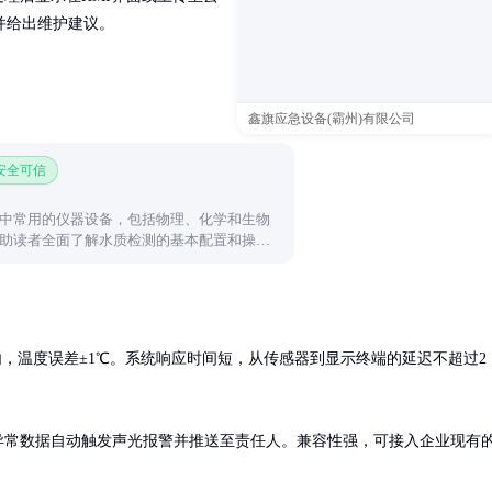
并给出维护建议。
鑫旗应急设备(霸州)有限公司
 安全可信
中常用的仪器设备，包括物理、化学和生物
助读者全面了解水质检测的基本配置和操作
内，温度误差±1℃。系统响应时间短，从传感器到显示终端的延迟不超过2
异常数据自动触发声光报警并推送至责任人。兼容性强，可接入企业现有