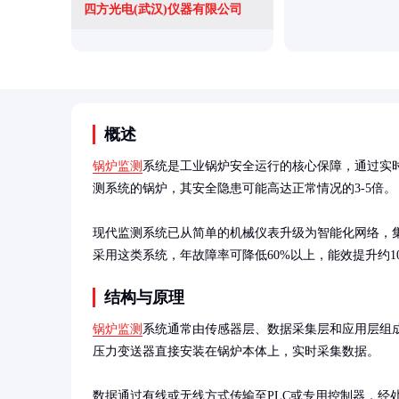
四方光电(武汉)仪器有限公司
概述
锅炉监测
系统是工业锅炉安全运行的核心保障，通过实
测系统的锅炉，其安全隐患可能高达正常情况的3-5倍。

现代监测系统已从简单的机械仪表升级为智能化网络，
采用这类系统，年故障率可降低60%以上，能效提升约10-
结构与原理
锅炉监测
系统通常由传感器层、数据采集层和应用层组
压力变送器直接安装在锅炉本体上，实时采集数据。

数据通过有线或无线方式传输至PLC或专用控制器，经