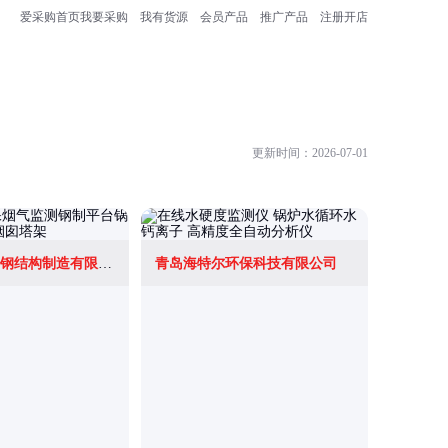
爱采购首页
我要采购
我有货源
会员产品
推广产品
注册开店
更新时间：2026-07-01
河北隆鑫通讯钢结构制造有限公司
青岛海特尔环保科技有限公司
青岛瑞明