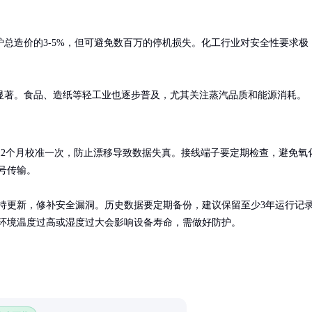
炉总造价的3-5%，但可避免数百万的停机损失。化工行业对安全性要求极
显著。食品、造纸等轻工业也逐步普及，尤其关注蒸汽品质和能源消耗。
-12个月校准一次，防止漂移导致数据失真。接线端子要定期检查，避免氧
号传输。

持更新，修补安全漏洞。历史数据要定期备份，建议保留至少3年运行记
环境温度过高或湿度过大会影响设备寿命，需做好防护。