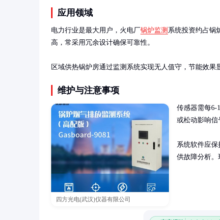
应用领域
电力行业是最大用户，火电厂
锅炉监测
系统投资约占锅
高，常采用冗余设计确保可靠性。

区域供热锅炉房通过监测系统实现无人值守，节能效果
维护与注意事项
传感器需每6
或松动影响信
系统软件应保
供故障分析。
四方光电(武汉)仪器有限公司