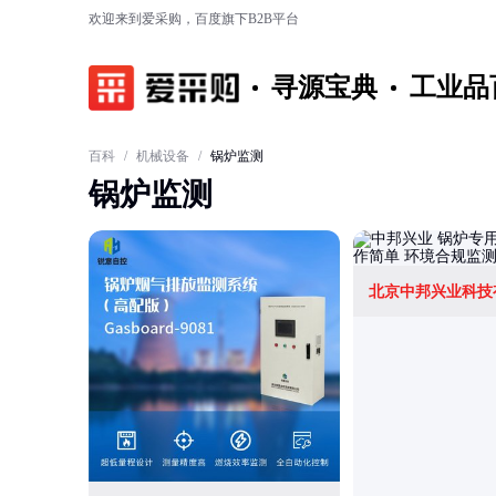
欢迎来到爱采购，百度旗下B2B平台
寻源宝典
工业品
百科
/
机械设备
/
锅炉监测
锅炉监测
北京中邦兴业科技