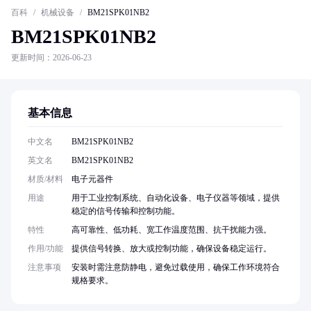
百科
/
机械设备
/
BM21SPK01NB2
BM21SPK01NB2
更新时间：2026-06-23
基本信息
中文名
BM21SPK01NB2
英文名
BM21SPK01NB2
材质/材料
电子元器件
用途
用于工业控制系统、自动化设备、电子仪器等领域，提供
稳定的信号传输和控制功能。
特性
高可靠性、低功耗、宽工作温度范围、抗干扰能力强。
作用/功能
提供信号转换、放大或控制功能，确保设备稳定运行。
注意事项
安装时需注意防静电，避免过载使用，确保工作环境符合
规格要求。