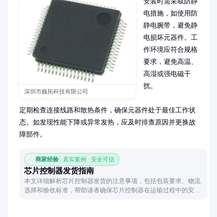
安装时需采取防静
电措施，如使用防
静电腕带，避免静
电损坏元器件。工
作环境应符合规格
要求，避免高温、
高湿或强电磁干
扰。

深圳市巍拓科技有限公司
定期检查连接线路和散热条件，确保元器件处于最佳工作状
态。如发现性能下降或异常发热，应及时排查原因并更换故
障部件。
商家经验
真实案例 · 安全可信
芯片控制器发货指南
本文详细解析芯片控制器发货的注意事项，包括包装要求、物流
选择和验收标准，帮助读者确保芯片控制器在运输过程中的安全
与高效。