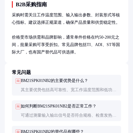
B2B采购指南
采购时需关注工作温度范围、输入输出参数、封装形式等核
心指标。建议选择正规渠道，确保产品质量和供货稳定性。

价格受市场供需和品牌影响，通常单件价格在约50-200元之
间，批量采购可享受折扣。常见品牌包括TI、ADI、ST等国
际大厂，也有国产替代品可供选择。
常见问题
BM21SPK01NB2的主要优势是什么？
问
其主要优势包括高可靠性、宽工作温度范围和低功耗
设计，适合恶劣工业环境和长时间运行的应用场景。
如何判断BM21SPK01NB2是否正常工作？
问
可通过测量输入输出信号是否符合规格、检查发热情
况是否正常来判断。如发现异常，建议使用示波器或
万用表进一步检测。
BM21SPK01NB2的替代品有哪些？
问