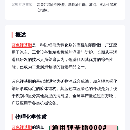
采购注意事项
需关注稠化剂类型、基础油性能、滴点、抗水性等核
心指标。
概述
蓝色锂基脂
是一种以锂皂为稠化剂的高性能润滑脂，广泛应
用于汽车、工业设备和精密机械的润滑与防护。长期从事润
滑脂研发的技术人员普遍认为，锂基脂因其优异的综合性
能，已成为工业润滑领域的首选产品之一。

蓝色锂基脂的基础油通常为矿物油或合成油，加入锂皂稠化
剂后形成稳定的胶体结构。其蓝色或蓝绿色的外观是为了便
于识别和区分其他类型的润滑脂。全球年产量超过百万吨，
广泛应用于各类机械设备。
物理化学性质
蓝色锂基脂
的滴点