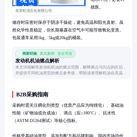
就医。

东营旺润石化有限公司
储存时应密封保存于阴凉干燥处，避免高温和阳光直射。虽
然化学性质稳定，但长期暴露在空气中可能导致氧化变质。
包装通常采用1kg、5kg或20kg的桶装。
商家经验
真实案例 · 安全可信
发动机机油燃点解析
本文详细解答发动机机油的燃点范围，解释燃点与闪点的区别，
并提供不同机油类型的燃点参考值，帮助读者理解机油在高温环
境下的安全性。
B2B采购指南
采购时需关注稠化剂类型（优质产品应为纯锂皂）、基础油
性能（矿物油或合成油）、滴点（应≥180°C）、抗水性
（ASTM D1264测试）等核心指标。

价格受基础油类型、添加剂配方和品牌影响，国内市场均价