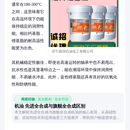
通常在180-200°C
之间，这意味着它
在高温环境下仍能
保持稳定的润滑性
能。相比钙基脂，
锂基脂的耐高温性
能更为出色。

济宁鼎润石油化工有限公司
其机械稳定性极佳，即使在高速运转的轴承中也不易甩出。
抗水性也是其显著特点之一，能在潮湿环境中保持润滑性
能，不易被水冲走。此外，蓝色锂基脂还具有良好的抗氧化
性和防锈性能。
商家经验
真实案例 · 安全可信
机油 先进全合成与旗舰全合成区别
本文解析先进全合成与旗舰全合成机油的核心差异，从基础性
能、添加剂技术和适用场景三方面展开，帮助用户根据需求选择
合适的机油类型。