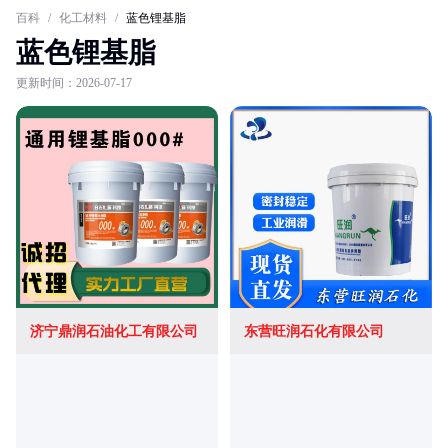
百科
/
化工材料
/
蓝色锂基脂
蓝色锂基脂
更新时间：2026-07-17
济宁鼎润石油化工有限公司
东营旺润石化有限公司