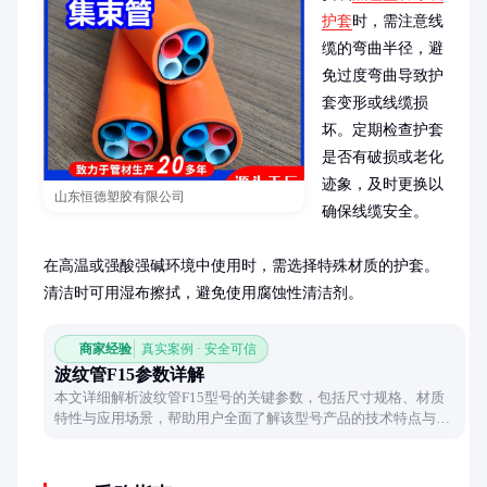
护套
时，需注意线
缆的弯曲半径，避
免过度弯曲导致护
套变形或线缆损
坏。定期检查护套
是否有破损或老化
迹象，及时更换以
山东恒德塑胶有限公司
确保线缆安全。

在高温或强酸强碱环境中使用时，需选择特殊材质的护套。
清洁时可用湿布擦拭，避免使用腐蚀性清洁剂。
商家经验
真实案例 · 安全可信
波纹管F15参数详解
本文详细解析波纹管F15型号的关键参数，包括尺寸规格、材质
特性与应用场景，帮助用户全面了解该型号产品的技术特点与实
际应用价值。