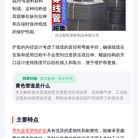
或PP等塑料材料
制成。这种结构使
其能够在纵向拉伸
和压缩时保持线缆
的保护性能。

河北程乾塑胶制品有限公司
护套的内径设计考虑了线缆的直径和弯曲半径，确保线缆在
安装和使用过程中不会受到过度挤压或拉伸。螺旋结构的开
口设计使得线缆可以轻松插入和取出，便于维护和更换。
商家经验
真实案例 · 安全可信
黄色管道是什么
本文解析黄色管道的常见类型与应用场景，包括燃气管、工业标
识管及特殊用途管道，帮助读者快速识别不同场景下的黄色管道
功能。
主要特点
黑色盘管穿线护套
具有优异的柔韧性和耐磨性，能够承受频