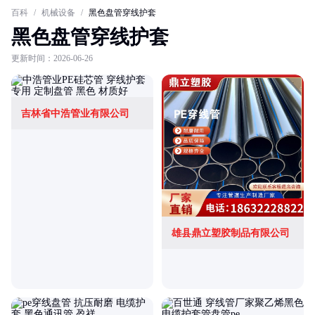
百科
/
机械设备
/
黑色盘管穿线护套
黑色盘管穿线护套
更新时间：2026-06-26
吉林省中浩管业有限公司
雄县鼎立塑胶制品有限公司