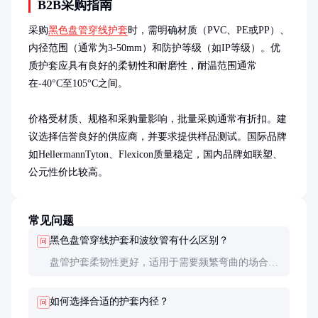
B2B采购指南
采购
黑色盘管穿线护套
时，需明确材质（PVC、PE或PP）、
内径范围（通常为3-50mm）和防护等级（如IP等级）。优
质护套应具有良好的柔韧性和耐磨性，耐温范围通常
在-40°C至105°C之间。

价格受材质、规格和采购量影响，批量采购通常有折扣。建
议选择信誉良好的供应商，并要求提供样品测试。国际品牌
如HellermannTyton、Flexicon质量稳定，国内品牌如联塑、
公元性价比较高。
常见问题
黑色盘管穿线护套和波纹管有什么区别？
问
盘管护套柔韧性更好，适用于需要频繁弯曲的场合；
波纹管防护性更强，适用于固定安装和高防护需求场
景。
如何选择合适的护套内径？
问