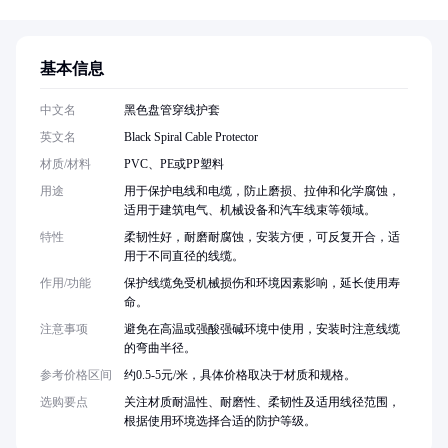
基本信息
中文名
黑色盘管穿线护套
英文名
Black Spiral Cable Protector
材质/材料
PVC、PE或PP塑料
用途
用于保护电线和电缆，防止磨损、拉伸和化学腐蚀，
适用于建筑电气、机械设备和汽车线束等领域。
特性
柔韧性好，耐磨耐腐蚀，安装方便，可反复开合，适
用于不同直径的线缆。
作用/功能
保护线缆免受机械损伤和环境因素影响，延长使用寿
命。
注意事项
避免在高温或强酸强碱环境中使用，安装时注意线缆
的弯曲半径。
参考价格区间
约0.5-5元/米，具体价格取决于材质和规格。
选购要点
关注材质耐温性、耐磨性、柔韧性及适用线径范围，
根据使用环境选择合适的防护等级。