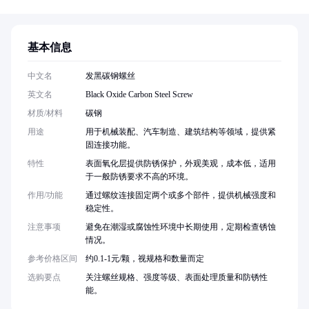
基本信息
中文名
发黑碳钢螺丝
英文名
Black Oxide Carbon Steel Screw
材质/材料
碳钢
用途
用于机械装配、汽车制造、建筑结构等领域，提供紧
固连接功能。
特性
表面氧化层提供防锈保护，外观美观，成本低，适用
于一般防锈要求不高的环境。
作用/功能
通过螺纹连接固定两个或多个部件，提供机械强度和
稳定性。
注意事项
避免在潮湿或腐蚀性环境中长期使用，定期检查锈蚀
情况。
参考价格区间
约0.1-1元/颗，视规格和数量而定
选购要点
关注螺丝规格、强度等级、表面处理质量和防锈性
能。