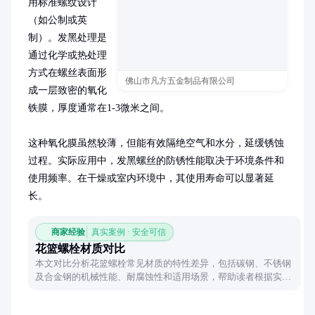
用标准螺纹设计
（如公制或英
制）。发黑处理是
通过化学或热处理
方式在螺丝表面形
佛山市凡方五金制品有限公司
成一层致密的氧化
铁膜，厚度通常在1-3微米之间。

这种氧化膜虽然较薄，但能有效隔绝空气和水分，延缓锈蚀
过程。实际应用中，发黑螺丝的防锈性能取决于环境条件和
使用频率。在干燥或室内环境中，其使用寿命可以显著延
长。
商家经验
真实案例 · 安全可信
花篮螺栓材质对比
本文对比分析花篮螺栓常见材质的特性差异，包括碳钢、不锈钢
及合金钢的机械性能、耐腐蚀性和适用场景，帮助读者根据实际
需求选择合适的螺栓材质。