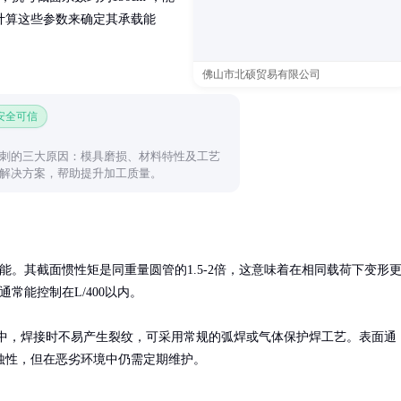
计算这些参数来确定其承载能
佛山市北硕贸易有限公司
 安全可信
刺的三大原因：模具磨损、材料特性及工艺
解决方案，帮助提升加工质量。
。其截面惯性矩是同重量圆管的1.5-2倍，这意味着在相同载荷下变形
能控制在L/400以内。

适中，焊接时不易产生裂纹，可采用常规的弧焊或气体保护焊工艺。表面通
蚀性，但在恶劣环境中仍需定期维护。