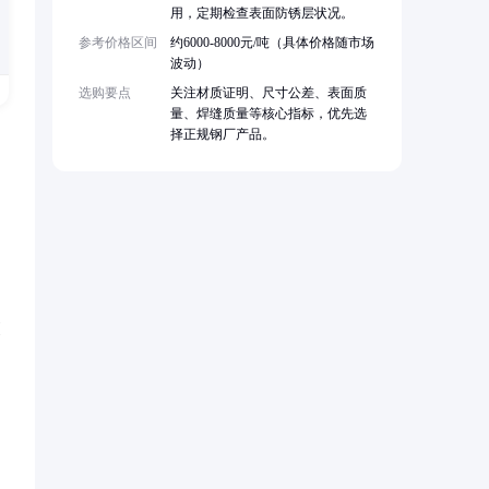
用，定期检查表面防锈层状况。
参考价格区间
约6000-8000元/吨（具体价格随市场
波动）
选购要点
关注材质证明、尺寸公差、表面质
量、焊缝质量等核心指标，优先选
择正规钢厂产品。
更