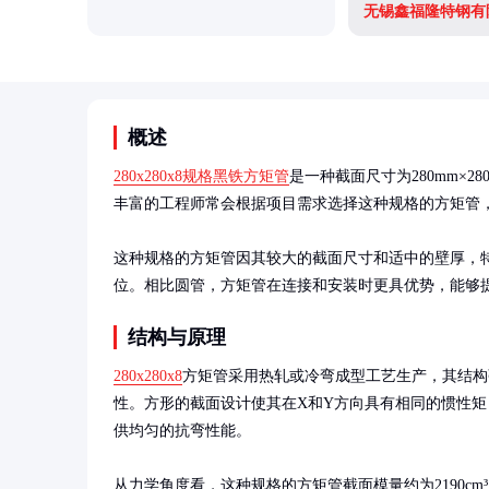
无锡鑫福隆特钢有
概述
280x280x8规格黑铁方矩管
是一种截面尺寸为280mm×2
丰富的工程师常会根据项目需求选择这种规格的方矩管，
这种规格的方矩管因其较大的截面尺寸和适中的壁厚，
位。相比圆管，方矩管在连接和安装时更具优势，能够
结构与原理
280x280x8
方矩管采用热轧或冷弯成型工艺生产，其结构
性。方形的截面设计使其在X和Y方向具有相同的惯性
供均匀的抗弯性能。

从力学角度看，这种规格的方矩管截面模量约为2190cm³