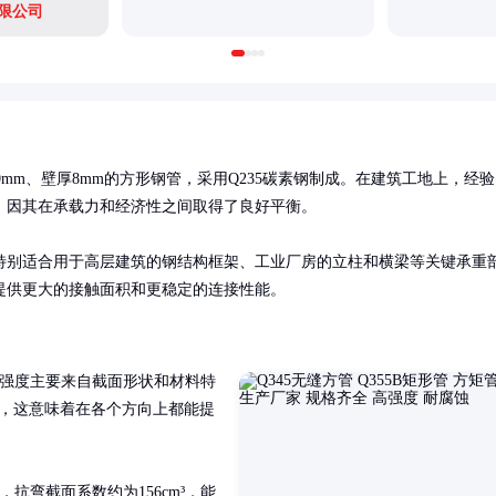
限公司
80mm、壁厚8mm的方形钢管，采用Q235碳素钢制成。在建筑工地上，经验
因其在承载力和经济性之间取得了良好平衡。

特别适合用于高层建筑的钢结构框架、工业厂房的立柱和横梁等关键承重
提供更大的接触面积和更稳定的连接性能。
强度主要来自截面形状和材料特
矩，这意味着在各个方向上都能提
，抗弯截面系数约为156cm³，能