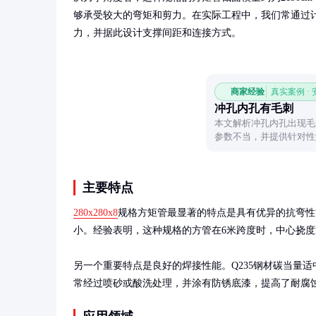
够承受较大的弯矩和剪力。在实际工程中，我们常通过
力，并据此设计支撑间距和连接方式。
商家经验
真实案例 ·
冲孔内孔有毛刺
本文解析冲孔内孔出现毛
参数不当，并提供针对性
主要特点
280x280x8
规格方矩管最显著的特点是具有优异的抗弯性能
小。经验表明，这种规格的方管在6米跨度时，中心挠度通常
另一个重要特点是良好的焊接性能。Q235钢材碳当量
常经过喷砂或酸洗处理，并涂有防锈底漆，提高了耐腐