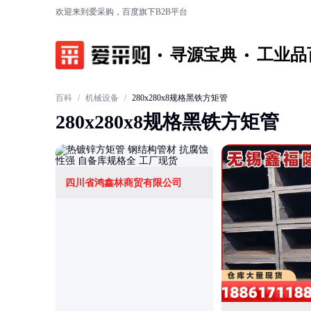
欢迎来到爱采购，百度旗下B2B平台
寻源宝典
工业品
百科
/
机械设备
/
280x280x8规格黑铁方矩管
280x280x8规格黑铁方矩管
四川省鸿鑫林商贸有限公司