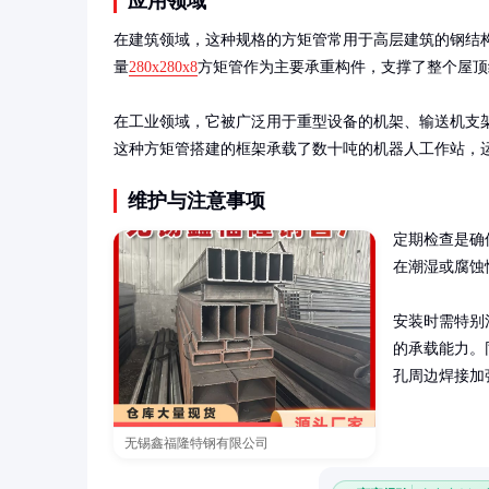
应用领域
在建筑领域，这种规格的方矩管常用于高层建筑的钢结
量
280x280x8
方矩管作为主要承重构件，支撑了整个屋顶
在工业领域，它被广泛用于重型设备的机架、输送机支
这种方矩管搭建的框架承载了数十吨的机器人工作站，
维护与注意事项
定期检查是确
在潮湿或腐蚀
安装时需特别
的承载能力。
孔周边焊接加
无锡鑫福隆特钢有限公司