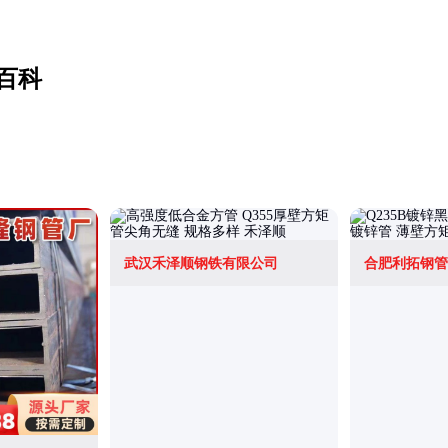
百科
武汉禾泽顺钢铁有限公司
合肥利拓钢管