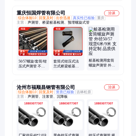
50/54/57 支持定制
声波检测管
重庆恒国焊管有限公司
洽谈
综合体验L0
回复及时
出价迅速
真实性已核验
重庆
主营：
声测管、桥梁桩基检测、预埋螺旋式管
桩基检测用套筒
50/57螺旋/套筒/钳
套筒式钳压式法
螺旋声测管 外径
压式声测管 不堵
兰式桥梁桩基声
50/57 现货6米/9米
管不漏浆 万吨库
测管 支持订做加
支持定制 品质供
存 现货直发
工 厂家供应
应
沧州市福顺昌钢管有限公司
洽谈
综合体验L0
回复及时
资质已核验
吉林松原
主营：
声测管、注浆管、沉降板
厂家供应48*2.0注
黑色钳压式声测
钳压式声测管 规