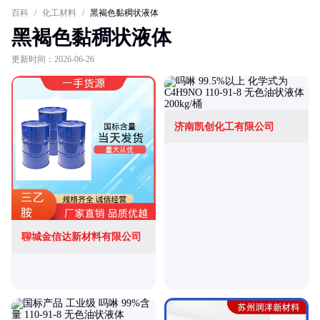
百科
/
化工材料
/
黑褐色黏稠状液体
黑褐色黏稠状液体
更新时间：2026-06-26
济南凯创化工有限公司
聊城金信达新材料有限公司