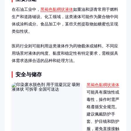
在石油工业中，
黑褐色黏稠状液体
如重油和沥青常用于燃料
生产和道路铺设。化工领域，这类液体可能作为聚合物中间
体或涂料成分。食品加工中，某些天然提取物如糖蜜也呈现
类似性状。

医药行业则可能利用这类液体作为药物载体或辅料。不同应
用场景对液体的纯度、黏度和稳定性有特定要求，需根据具
体需求选择合适的品种和处理方法。
安全与储存
黑褐色黏稠状液体
可能具有腐蚀性或
毒性，操作时需严
格遵循安全规范。
建议佩戴防护手
套、护目镜和防护
服，避免直接接触