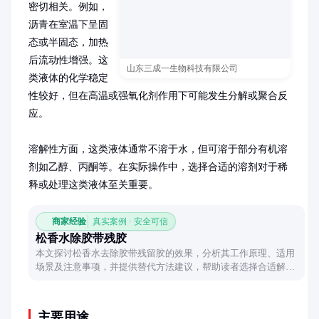
密切相关。例如，
沥青在室温下呈固
态或半固态，加热
后流动性增强。这
山东三成一生物科技有限公司
类液体的化学稳定
性较好，但在高温或强氧化剂作用下可能发生分解或聚合反
应。

溶解性方面，这类液体通常不溶于水，但可溶于部分有机溶
剂如乙醇、丙酮等。在实际操作中，选择合适的溶剂对于稀
释或处理这类液体至关重要。
商家经验
真实案例 · 安全可信
松香水除胶带残胶
本文探讨松香水去除胶带残留胶的效果，分析其工作原理、适用
场景及注意事项，并提供替代方法建议，帮助读者选择合适解决
方案。
主要用途