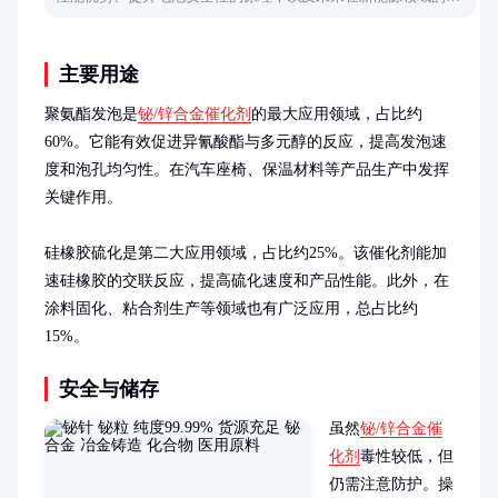
用潜力，帮助读者了解这一材料的独特价值。
主要用途
聚氨酯发泡是
铋/锌合金催化剂
的最大应用领域，占比约
60%。它能有效促进异氰酸酯与多元醇的反应，提高发泡速
度和泡孔均匀性。在汽车座椅、保温材料等产品生产中发挥
关键作用。

硅橡胶硫化是第二大应用领域，占比约25%。该催化剂能加
速硅橡胶的交联反应，提高硫化速度和产品性能。此外，在
涂料固化、粘合剂生产等领域也有广泛应用，总占比约
15%。
安全与储存
虽然
铋/锌合金催
化剂
毒性较低，但
仍需注意防护。操