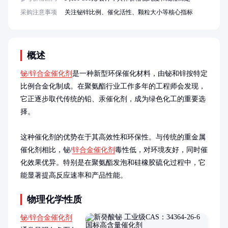
采购注意事项
关注铋锌比例、催化活性、颗粒大小等核心指标
概述
铋/锌合金催化剂
是一种新型环保催化材料，由铋和锌按特定
比例合金化制成。在聚氨酯行业工作多年的工程师会发现，
它正逐步取代传统的铅、汞催化剂，成为绿色化工的重要选
择。

这种催化剂的优势在于其高效性和环保性。与传统的重金属
催化剂相比，铋/
锌合金催化剂
毒性低，对环境友好，同时催
化效果优异。特别是在聚氨酯发泡和硅橡胶硫化过程中，它
能显著提高反应速率和产品性能。
物理化学性质
铋/锌合金催化剂