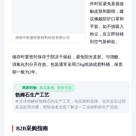
作时应避免直接接
触皮肤和眼睛，建
议佩戴防护口罩和
手套。如不慎吸入
粉尘，应立即转移
湖南中材盛特新材料科技有限公司
到空气新鲜处。

储存时要密封保存于阴凉干燥处，避免阳光直射。与强酸、
强氧化剂分开存放。包装通常采用25kg纸袋或塑料桶，保质
期一般为2年。
商家经验
真实案例 · 安全可信
勃姆石生产工艺
本文详细解析勃姆石的生产工艺，包括原料选择、化学反应过程
及后处理步骤，帮助读者全面了解这一工业材料的生产流程。
B2B采购指南