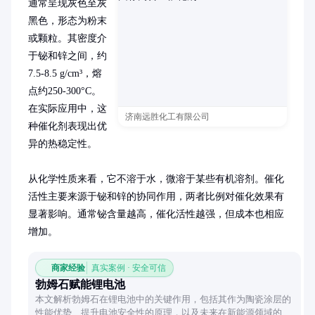
通常呈现灰色至灰
黑色，形态为粉末
或颗粒。其密度介
于铋和锌之间，约
7.5-8.5 g/cm³，熔
点约250-300°C。
在实际应用中，这
济南远胜化工有限公司
种催化剂表现出优
异的热稳定性。

从化学性质来看，它不溶于水，微溶于某些有机溶剂。催化
活性主要来源于铋和锌的协同作用，两者比例对催化效果有
显著影响。通常铋含量越高，催化活性越强，但成本也相应
增加。
商家经验
真实案例 · 安全可信
勃姆石赋能锂电池
本文解析勃姆石在锂电池中的关键作用，包括其作为陶瓷涂层的
性能优势、提升电池安全性的原理，以及未来在新能源领域的应