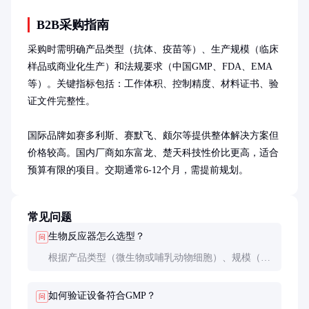
B2B采购指南
采购时需明确产品类型（抗体、疫苗等）、生产规模（临床
样品或商业化生产）和法规要求（中国GMP、FDA、EMA
等）。关键指标包括：工作体积、控制精度、材料证书、验
证文件完整性。

国际品牌如赛多利斯、赛默飞、颇尔等提供整体解决方案但
价格较高。国内厂商如东富龙、楚天科技性价比更高，适合
预算有限的项目。交期通常6-12个月，需提前规划。
常见问题
生物反应器怎么选型？
问
根据产品类型（微生物或哺乳动物细胞）、规模（实
验室级或生产级）和控制需求选择。哺乳动物细胞培
养通常需要更精密的溶氧和pH控制。
如何验证设备符合GMP？
问