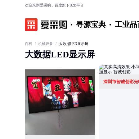
欢迎来到爱采购，百度旗下B2B平台
寻源宝典
工业品
百科
/
机械设备
/
大数据LED显示屏
大数据LED显示屏
深圳市智诚创彩光