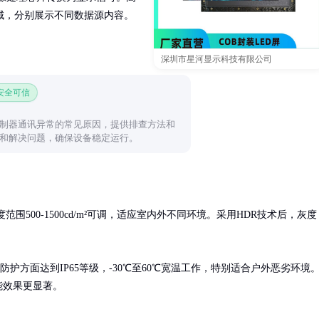
域，分别展示不同数据源内容。
深圳市星河显示科技有限公司
 安全可信
制器通讯异常的常见原因，提供排查方法和
和解决问题，确保设备稳定运行。
围500-1500cd/m²可调，适应室内外不同环境。采用HDR技术后，灰度
防护方面达到IP65等级，-30℃至60℃宽温工作，特别适合户外恶劣环境
能效果更显著。