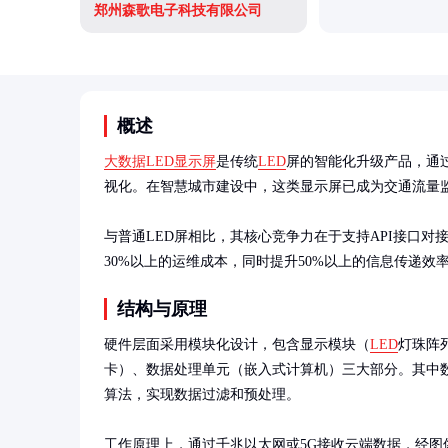
郑州森歌电子科技有限公司
概述
大数据LED显示屏
是传统
LED
屏的智能化升级产品，通
视化。在智慧城市建设中，这类显示屏已成为交通流量监
与普通LED屏相比，其核心竞争力在于支持API接口对
30%以上的运维成本，同时提升50%以上的信息传递效
结构与原理
硬件层面采用模块化设计，包含显示模块（
LED
灯珠阵
卡）、数据处理单元（嵌入式计算机）三大部分。其中
算法，实现数据过滤和预处理。

工作原理上，通过千兆以太网或5G接收云端数据，经图