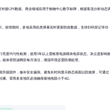
对接GPS数据。商业领域应用于购物中心数字标牌，根据客流分析动态
展示。疫情期间，多地采用此类屏幕实时更新防疫数据，支持扫码登记等功
行亮度均匀性检测，使用3年以上需检查电源模块电容状态。灰尘是影响
，箱体背部滤网应每月清洁，潮湿环境还需防潮处理。

期升级固件，修补安全漏洞。避免长时间显示静态画面以防烧屏，可通过
轮播。雷雨多发地区必须确保接地电阻小于4Ω。