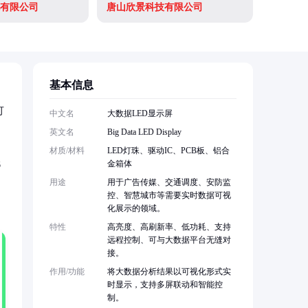
有限公司
唐山欣景科技有限公司
基本信息
可
中文名
大数据LED显示屏
英文名
Big Data LED Display
材质/材料
LED灯珠、驱动IC、PCB板、铝合
低
金箱体
用途
用于广告传媒、交通调度、安防监
控、智慧城市等需要实时数据可视
化展示的领域。
特性
高亮度、高刷新率、低功耗、支持
远程控制、可与大数据平台无缝对
接。
作用/功能
将大数据分析结果以可视化形式实
时显示，支持多屏联动和智能控
制。