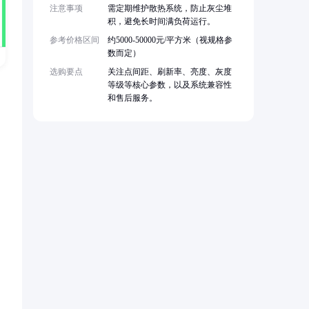
注意事项
需定期维护散热系统，防止灰尘堆
积，避免长时间满负荷运行。
参考价格区间
约5000-50000元/平方米（视规格参
数而定）
选购要点
关注点间距、刷新率、亮度、灰度
等级等核心参数，以及系统兼容性
和售后服务。
。