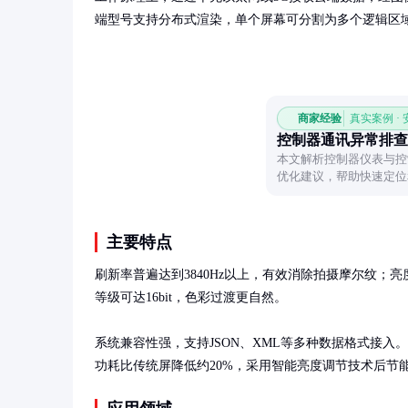
端型号支持分布式渲染，单个屏幕可分割为多个逻辑区
商家经验
真实案例 ·
控制器通讯异常排查
本文解析控制器仪表与控
优化建议，帮助快速定位
主要特点
刷新率普遍达到3840Hz以上，有效消除拍摄摩尔纹；亮度范
等级可达16bit，色彩过渡更自然。

系统兼容性强，支持JSON、XML等多种数据格式接入。
功耗比传统屏降低约20%，采用智能亮度调节技术后节