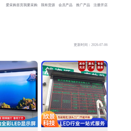
爱采购首页
我要采购
我有货源
会员产品
推广产品
注册开店
更新时间：2026-07-06
深圳市菲