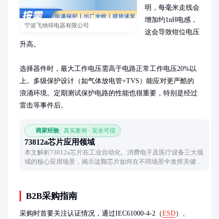
明，每毫米走线会
增加约1nH电感，
宁波飞纳得电器有限公司
这会导致钳位电压
升高。

选择器件时，最大工作电压需高于电路正常工作电压20%以
上。多级保护设计（如气体放电管+TVS）能应对更严酷的
浪涌环境。定期测试保护电路的性能也很重要，特别是经过
雷击等事件后。
商家经验
真实案例 · 安全可信
73812a芯片应用领域
本文解析73812a芯片在工业自动化、消费电子及医疗设备三大领
域的核心应用场景，揭示这颗芯片如何在不同场景中发挥关键作
用。
B2B采购指南
采购时首要关注认证情况，通过IEC61000-4-2（
ESD
）、