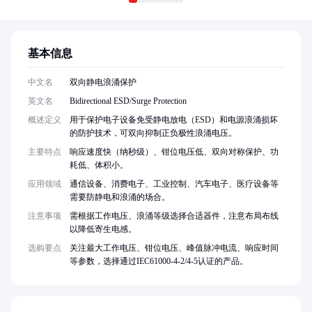
基本信息
中文名
双向静电浪涌保护
英文名
Bidirectional ESD/Surge Protection
概述定义
用于保护电子设备免受静电放电（ESD）和电源浪涌损坏
的防护技术，可双向抑制正负极性浪涌电压。
主要特点
响应速度快（纳秒级）、钳位电压低、双向对称保护、功
耗低、体积小。
应用领域
通信设备、消费电子、工业控制、汽车电子、医疗设备等
需要防静电和浪涌的场合。
注意事项
需根据工作电压、浪涌等级选择合适器件，注意布局布线
以降低寄生电感。
选购要点
关注最大工作电压、钳位电压、峰值脉冲电流、响应时间
等参数，选择通过IEC61000-4-2/4-5认证的产品。