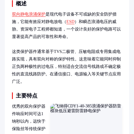
概述
双向静电浪涌保护
是现代电子设备不可或缺的安全防护措
施，它能有效应对静电放电（
ESD
）和瞬态浪涌电压的威
胁。资深电子工程师都知道，一个设计良好的保护电路可以
显著提高产品的可靠性和寿命。

这类保护器件通常基于TVS二极管、压敏电阻或专用集成电
路实现，具有双向对称的保护特性。这意味着它能同时抑制
正负两种极性的过电压，特别适合交流信号线路或不确定极
性的直流线路防护。在通信接口、电源输入等关键节点应用
广泛。
主要特点
优秀的双向保护器
件响应时间可达1
纳秒以内，远快于
保险丝等传统保护