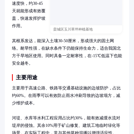
速度快，约30-45
天就能形成有效覆
盖，快速发挥护坡
作用。

栾城区玉川草坪种植基地
其根系发达，能深入土壤30-50厘米，形成强大的固土网
络。耐旱性强，在缺水条件下仍能保持生命力，适合我国北
方干旱地区使用。同时具备一定耐寒性，在-15℃低温下也能
安全越冬。
主要用途
主要用于高速公路、铁路等交通基础设施的边坡防护，占比
约60%。在雨季可以有效防止雨水冲刷导致的边坡塌方，减
少维护成本。

河堤、水库等水利工程应用占比约30%，能有效减缓水流对
堤岸的侵蚀。其余10%用于矿山修复、建筑工地临时绿化等
场景。在实际工程中，常与其他草种混播以增强适应性。