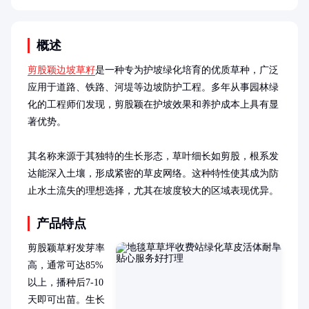
概述
剪股颖边坡草籽
是一种专为护坡绿化培育的优质草种，广泛
应用于道路、铁路、河堤等边坡防护工程。多年从事园林绿
化的工程师们发现，剪股颖在护坡效果和养护成本上具有显
著优势。

其名称来源于其独特的生长形态，草叶细长如剪股，根系发
达能深入土壤，形成紧密的草皮网络。这种特性使其成为防
止水土流失的理想选择，尤其在坡度较大的区域表现优异。
产品特点
剪股颖草籽发芽率
高，通常可达85%
以上，播种后7-10
天即可出苗。生长