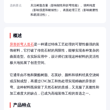
选购要点
关注树脂含量（影响韧性和折弯性能）、填料纯度
（影响强度和耐候性）、表面处理工艺（影响耐磨性
和易清洁性）。
概述
异形折弯人造石
是一种通过特殊工艺处理的可塑性极强的装
饰材料，它打破了传统石材的局限性，能够实现各种复杂的
曲面造型。在实际应用中，设计师们发现这种材料的灵活性
极大地拓展了创意空间。

它通常由不饱和聚酯树脂、石英砂、颜料和填料经真空浇铸
或压制成型，再通过CNC加工和热处理实现精确的异形折
弯。这种材料既保留了天然石材的质感，又克服了其脆性和
加工难度大的缺点，已成为高端装饰工程的首选之一。
产品特点