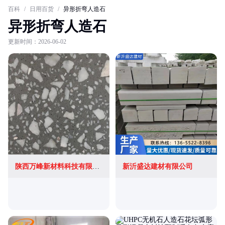
百科
/
日用百货
/
异形折弯人造石
异形折弯人造石
更新时间：2026-06-02
陕西万峰新材料科技有限公司
新沂盛达建材有限公司