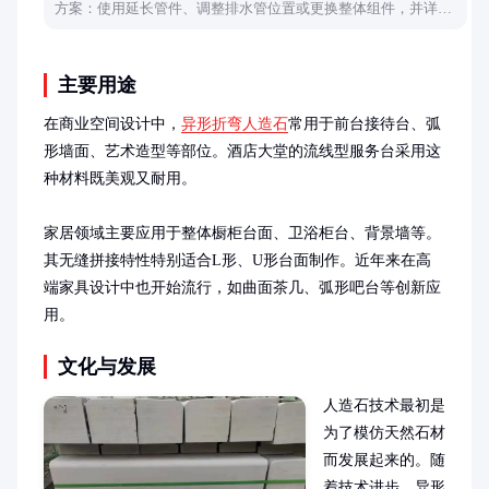
方案：使用延长管件、调整排水管位置或更换整体组件，并详细
说明操作要点与注意事项，帮助轻松解决安装难题。
主要用途
在商业空间设计中，
异形折弯人造石
常用于前台接待台、弧
形墙面、艺术造型等部位。酒店大堂的流线型服务台采用这
种材料既美观又耐用。

家居领域主要应用于整体橱柜台面、卫浴柜台、背景墙等。
其无缝拼接特性特别适合L形、U形台面制作。近年来在高
端家具设计中也开始流行，如曲面茶几、弧形吧台等创新应
用。
文化与发展
人造石技术最初是
为了模仿天然石材
而发展起来的。随
着技术进步，异形