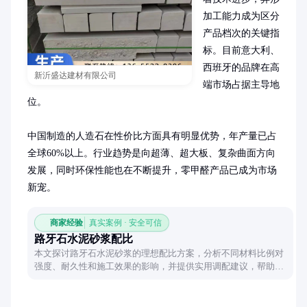
加工能力成为区分
产品档次的关键指
标。目前意大利、
西班牙的品牌在高
新沂盛达建材有限公司
端市场占据主导地
位。

中国制造的人造石在性价比方面具有明显优势，年产量已占
全球60%以上。行业趋势是向超薄、超大板、复杂曲面方向
发展，同时环保性能也在不断提升，零甲醛产品已成为市场
新宠。
商家经验
真实案例 · 安全可信
路牙石水泥砂浆配比
本文探讨路牙石水泥砂浆的理想配比方案，分析不同材料比例对
强度、耐久性和施工效果的影响，并提供实用调配建议，帮助实
现路牙石稳固铺设。