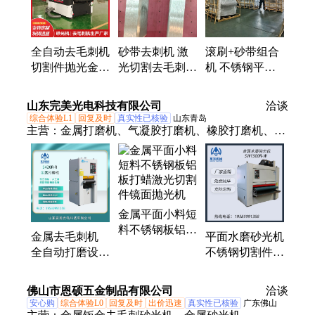
全自动去毛刺机
砂带去刺机 激
滚刷+砂带组合
切割件抛光金属
光切割去毛刺设
机 不锈钢平面
砂光机钣金除熔
备 金属倒角机
去毛刺抛光倒角
渣倒角砂带 鸿
自有仓库 发货
机
山东完美光电科技有限公司
洽谈
睿
快
综合体验L1
回复及时
真实性已核验
山东青岛
主营：
金属打磨机、气凝胶打磨机、橡胶打磨机、复
合新材料打磨机、木工砂光机、木塑砂光机、砂边
机、刨砂机、重型砂光机、配套设备
金属平面小料短
料不锈钢板铝板
金属去毛刺机
平面水磨砂光机
打蜡激光切割件
全自动打磨设备
不锈钢切割件去
镜面抛光机
倒角抛光去熔渣
毛刺打磨钛板铝
砂带抛光机铝板
板铜板光洁度抛
佛山市恩硕五金制品有限公司
洽谈
拉丝机
光机
安心购
综合体验L0
回复及时
出价迅速
真实性已核验
广东佛山