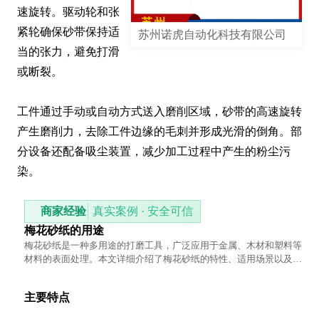
速旋转。驱动轮和张
紧轮确保砂带保持适
苏州诺虎自动化科技有限公司
当的张力，避免打滑
或断裂。

工件通过手动或自动方式送入磨削区域，砂带的高速旋转
产生磨削力，去除工件边缘的毛刺并形成光滑的倒角。部
分设备还配备吸尘装置，减少加工过程中产生的粉尘污
染。
商家经验
真实案例 · 安全可信
梅花砂纸的用途
梅花砂纸是一种多用途的打磨工具，广泛应用于金属、木材和塑料等
材料的表面处理。本文详细介绍了梅花砂纸的特性、适用场景以及使
用技巧，帮助读者更好地理解和应用这一工具。
主要特点