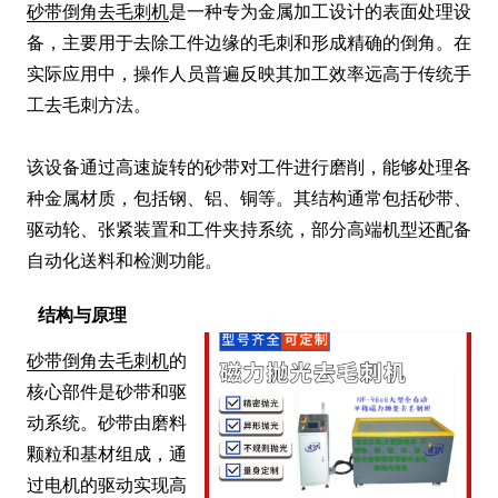
砂带倒角去毛刺机
是一种专为金属加工设计的表面处理设
备，主要用于去除工件边缘的毛刺和形成精确的倒角。在
实际应用中，操作人员普遍反映其加工效率远高于传统手
工去毛刺方法。

该设备通过高速旋转的砂带对工件进行磨削，能够处理各
种金属材质，包括钢、铝、铜等。其结构通常包括砂带、
驱动轮、张紧装置和工件夹持系统，部分高端机型还配备
自动化送料和检测功能。
结构与原理
砂带倒角去毛刺机
的
核心部件是砂带和驱
动系统。砂带由磨料
颗粒和基材组成，通
过电机的驱动实现高