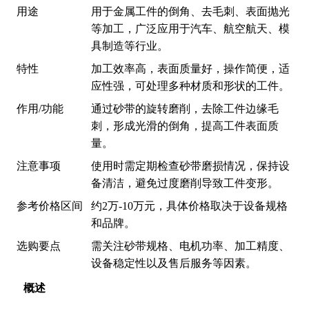
用途
用于金属工件的倒角、去毛刺、表面抛光
等加工，广泛应用于汽车、航空航天、模
具制造等行业。
特性
加工效率高，表面质量好，操作简便，适
应性强，可处理多种材质和形状的工件。
作用/功能
通过砂带的旋转磨削，去除工件边缘毛
刺，形成光滑的倒角，提高工件表面质
量。
注意事项
使用时需定期检查砂带磨损情况，保持设
备清洁，避免过度磨削导致工件变形。
参考价格区间
约2万-10万元，具体价格取决于设备规格
和品牌。
选购要点
需关注砂带规格、电机功率、加工精度、
设备稳定性以及售后服务等因素。
概述