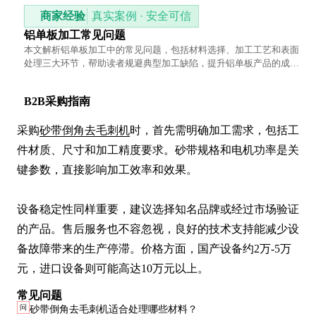
商家经验
真实案例 · 安全可信
铝单板加工常见问题
本文解析铝单板加工中的常见问题，包括材料选择、加工工艺和表面
处理三大环节，帮助读者规避典型加工缺陷，提升铝单板产品的成型
质量与美观度。
B2B采购指南
采购
砂带倒角去毛刺机
时，首先需明确加工需求，包括工
件材质、尺寸和加工精度要求。砂带规格和电机功率是关
键参数，直接影响加工效率和效果。

设备稳定性同样重要，建议选择知名品牌或经过市场验证
的产品。售后服务也不容忽视，良好的技术支持能减少设
备故障带来的生产停滞。价格方面，国产设备约2万-5万
元，进口设备则可能高达10万元以上。
常见问题
问
砂带倒角去毛刺机适合处理哪些材料？