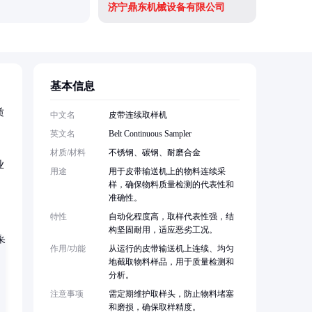
济宁鼎东机械设备有限公司
基本信息
质
中文名
皮带连续取样机
英文名
Belt Continuous Sampler
材质/材料
不锈钢、碳钢、耐磨合金
业
用途
用于皮带输送机上的物料连续采
样，确保物料质量检测的代表性和
准确性。
特性
自动化程度高，取样代表性强，结
构坚固耐用，适应恶劣工况。
作用/功能
从运行的皮带输送机上连续、均匀
地截取物料样品，用于质量检测和
分析。
注意事项
需定期维护取样头，防止物料堵塞
和磨损，确保取样精度。