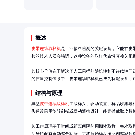
概述
皮带连续取样机
是工业物料检测的关键设备，它能在皮
检的技术人员会强调，这种设备的取样代表性直接关系到
其核心价值在于解决了人工采样的随机性和不连续性问
的质量控制体系中，皮带连续取样机已成为标配设备，
结构与原理
典型
皮带连续取样机
由取样头、驱动装置、样品收集器
头通常采用旋转刮板或摆动溜槽设计，能完整截取皮带横
其工作原理基于时间或距离间隔的周期性取样，每次取
型号还配有自动缩分功能，可将原始样品按比例缩减到