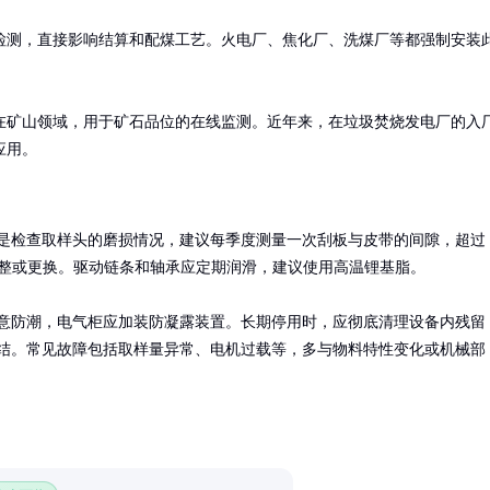
检测，直接影响结算和配煤工艺。火电厂、焦化厂、洗煤厂等都强制安装
在矿山领域，用于矿石品位的在线监测。近年来，在垃圾焚烧发电厂的入
应用。
是检查取样头的磨损情况，建议每季度测量一次刮板与皮带的间隙，超过
调整或更换。驱动链条和轴承应定期润滑，建议使用高温锂基脂。

意防潮，电气柜应加装防凝露装置。长期停用时，应彻底清理设备内残留
结。常见故障包括取样量异常、电机过载等，多与物料特性变化或机械部