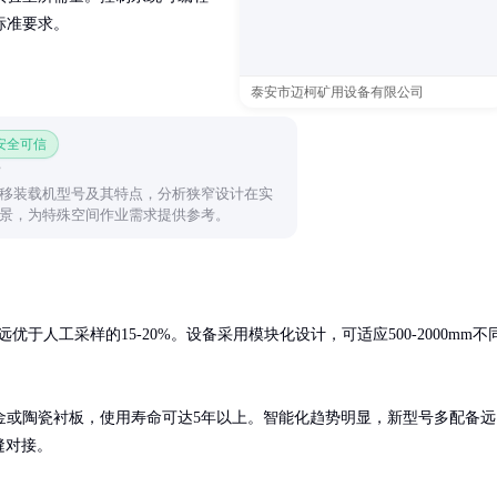
标准要求。
泰安市迈柯矿用设备有限公司
 安全可信
移装载机型号及其特点，分析狭窄设计在实
景，为特殊空间作业需求提供参考。
于人工采样的15-20%。设备采用模块化设计，可适应500-2000mm不
金或陶瓷衬板，使用寿命可达5年以上。智能化趋势明显，新型号多配备远
缝对接。