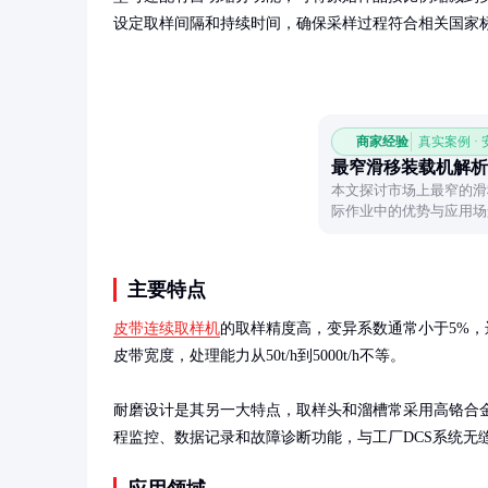
设定取样间隔和持续时间，确保采样过程符合相关国家
商家经验
真实案例 ·
最窄滑移装载机解析
本文探讨市场上最窄的滑
际作业中的优势与应用场
主要特点
皮带连续取样机
的取样精度高，变异系数通常小于5%，远优
皮带宽度，处理能力从50t/h到5000t/h不等。

耐磨设计是其另一大特点，取样头和溜槽常采用高铬合
程监控、数据记录和故障诊断功能，与工厂DCS系统无