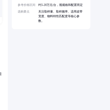
参考价格区间
约5-20万元/台，视规格和配置而定
选购要点
关注取样量、取样频率、适用皮带
宽度、物料特性匹配度等核心参
数。
同