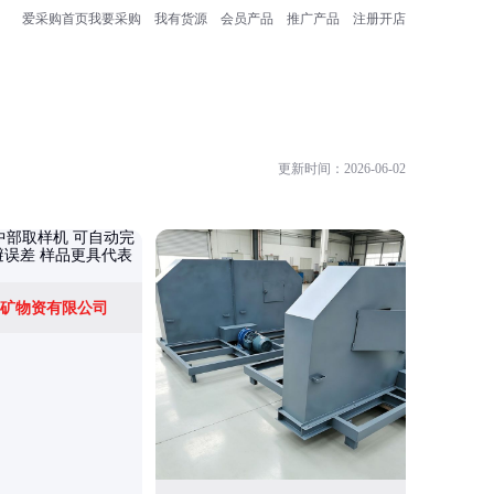
爱采购首页
我要采购
我有货源
会员产品
推广产品
注册开店
更新时间：2026-06-02
山东嘉邦
矿物资有限公司