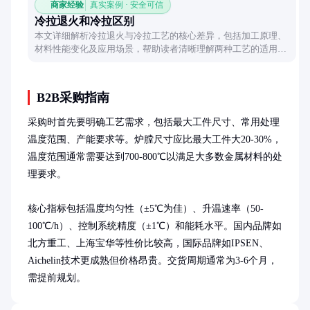
商家经验
真实案例 · 安全可信
冷拉退火和冷拉区别
本文详细解析冷拉退火与冷拉工艺的核心差异，包括加工原理、
材料性能变化及应用场景，帮助读者清晰理解两种工艺的适用性
与选择依据。
B2B采购指南
采购时首先要明确工艺需求，包括最大工件尺寸、常用处理
温度范围、产能要求等。炉膛尺寸应比最大工件大20-30%，
温度范围通常需要达到700-800℃以满足大多数金属材料的处
理要求。

核心指标包括温度均匀性（±5℃为佳）、升温速率（50-
100℃/h）、控制系统精度（±1℃）和能耗水平。国内品牌如
北方重工、上海宝华等性价比较高，国际品牌如IPSEN、
Aichelin技术更成熟但价格昂贵。交货周期通常为3-6个月，
需提前规划。