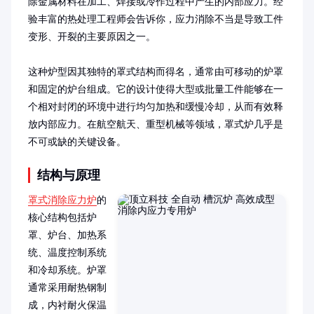
除金属材料在加工、焊接或冷作过程中产生的内部应力。经
验丰富的热处理工程师会告诉你，应力消除不当是导致工件
变形、开裂的主要原因之一。

这种炉型因其独特的罩式结构而得名，通常由可移动的炉罩
和固定的炉台组成。它的设计使得大型或批量工件能够在一
个相对封闭的环境中进行均匀加热和缓慢冷却，从而有效释
放内部应力。在航空航天、重型机械等领域，罩式炉几乎是
不可或缺的关键设备。
结构与原理
罩式消除应力炉
的
核心结构包括炉
罩、炉台、加热系
统、温度控制系统
和冷却系统。炉罩
通常采用耐热钢制
成，内衬耐火保温