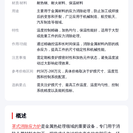
材质/材料
耐热钢、耐火材料、保温材料
用途
主要用于金属材料的应力消除处理，防止加工或焊接
后的变形和开裂，广泛应用于机械制造、航空航天、
汽车制造等领域。
特性
温度控制精确，加热均匀，保温性能好，适用于大型
或批量工件的应力消除处理。
作用/功能
通过精确控温和长时间保温，消除金属材料内部的残
余应力，提高工件的尺寸稳定性和机械性能。
注意事项
需定期检查炉膛密封性和加热元件状态，避免温度波
动过大影响处理效果。
参考价格区间
约50万-200万元，具体价格取决于炉膛尺寸、温度范
围和控制系统配置。
选购要点
需关注炉膛尺寸、最高工作温度、温度均匀性、控制
系统精度以及能耗指标。
概述
罩式消除应力炉
是金属热处理领域的重要设备，专门用于消