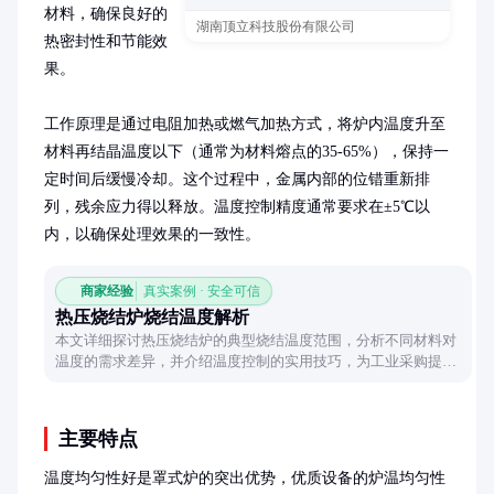
材料，确保良好的
湖南顶立科技股份有限公司
热密封性和节能效
果。

工作原理是通过电阻加热或燃气加热方式，将炉内温度升至
材料再结晶温度以下（通常为材料熔点的35-65%），保持一
定时间后缓慢冷却。这个过程中，金属内部的位错重新排
列，残余应力得以释放。温度控制精度通常要求在±5℃以
内，以确保处理效果的一致性。
商家经验
真实案例 · 安全可信
热压烧结炉烧结温度解析
本文详细探讨热压烧结炉的典型烧结温度范围，分析不同材料对
温度的需求差异，并介绍温度控制的实用技巧，为工业采购提供
参考。
主要特点
温度均匀性好是罩式炉的突出优势，优质设备的炉温均匀性