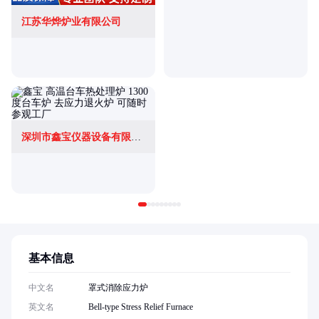
江苏华烨炉业有限公司
深圳市鑫宝仪器设备有限公司
基本信息
中文名
罩式消除应力炉
英文名
Bell-type Stress Relief Furnace