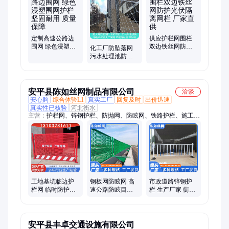
栏
定制高速公路边
供应护栏网围栏
围网 绿色浸塑围
双边铁丝网防护
化工厂防坠落网
网护栏 坚固耐用
光伏隔离网栏 厂
污水处理池防护
质量保障
家直供
网 污水厌氧池安
全网 骐骏生产
安平县陈如丝网制品有限公司
洽谈
安心购
综合体验L1
真实工厂
回复及时
出价迅速
真实性已核验
河北衡水
主营：
护栏网、锌钢护栏、防抛网、防眩网、铁路护栏、施工围
挡
工地基坑临边护
钢板网防眩网 高
市政道路锌钢护
栏网 临时防护栏
速公路防眩目网
栏 生产厂家 街道
施工工地隔离可
厂家定制 防落安
中心隔离栏 人行
用
全围网 陈如
道围栏
安平县丰卓交通设施有限公司