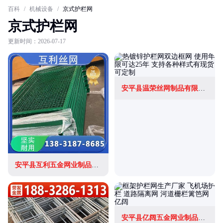
百科
/
机械设备
/
京式护栏网
京式护栏网
更新时间：2026-07-17
安平县温荣丝网制品有限公司
安平县互利五金网业制品有限公司
安平县亿阔五金网业制品有限公司