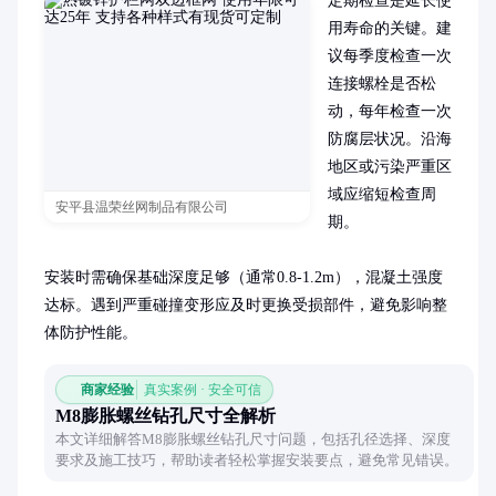
定期检查是延长使
用寿命的关键。建
议每季度检查一次
连接螺栓是否松
动，每年检查一次
防腐层状况。沿海
地区或污染严重区
域应缩短检查周
安平县温荣丝网制品有限公司
期。

安装时需确保基础深度足够（通常0.8-1.2m），混凝土强度
达标。遇到严重碰撞变形应及时更换受损部件，避免影响整
体防护性能。
商家经验
真实案例 · 安全可信
M8膨胀螺丝钻孔尺寸全解析
本文详细解答M8膨胀螺丝钻孔尺寸问题，包括孔径选择、深度
要求及施工技巧，帮助读者轻松掌握安装要点，避免常见错误。