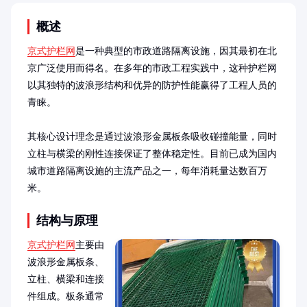
概述
京式护栏网
是一种典型的市政道路隔离设施，因其最初在北
京广泛使用而得名。在多年的市政工程实践中，这种护栏网
以其独特的波浪形结构和优异的防护性能赢得了工程人员的
青睐。

其核心设计理念是通过波浪形金属板条吸收碰撞能量，同时
立柱与横梁的刚性连接保证了整体稳定性。目前已成为国内
城市道路隔离设施的主流产品之一，每年消耗量达数百万
米。
结构与原理
京式护栏网
主要由
波浪形金属板条、
立柱、横梁和连接
件组成。板条通常