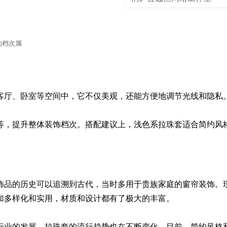
的档次属
客厅、卧室等空间中，它不仅美观，还能方便地调节光线和隐私。
等，提升整体装饰档次。搭配建议上，浅色系拉珠套适合简约风
饰品的历史可以追溯到古代，当时多用于贵族家庭的窗帘装饰。
加多样化和实用，材质和设计都有了极大的丰富。

行业的发展，拉珠套的流行趋势也在不断变化。目前，简约风格