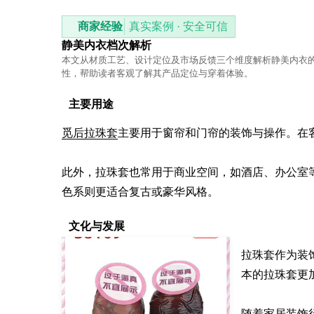
商家经验
真实案例 · 安全可信
静美内衣档次解析
本文从材质工艺、设计定位及市场反馈三个维度解析静美内衣
性，帮助读者客观了解其产品定位与穿着体验。
主要用途
觅后拉珠套
主要用于窗帘和门帘的装饰与操作。在
此外，拉珠套也常用于商业空间，如酒店、办公室
色系则更适合复古或豪华风格。
文化与发展
拉珠套作为装
本的拉珠套更
随着家居装饰