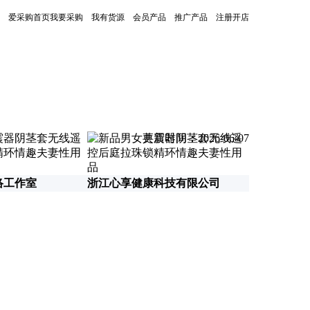
爱采购首页
我要采购
我有货源
会员产品
推广产品
注册开店
更新时间：2026-06-07
络工作室
浙江心享健康科技有限公司
南京瑜惠保