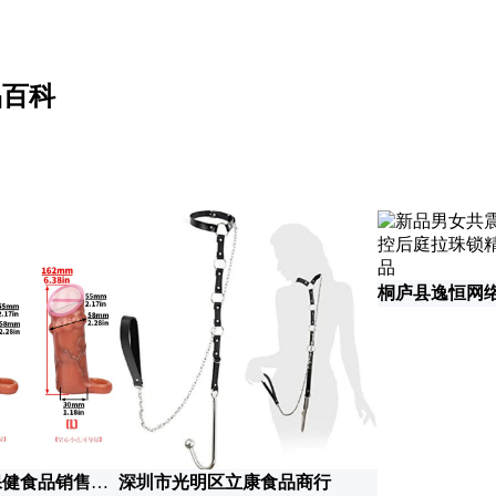
品百科
桐庐县逸恒网
东莞市道滘锦享保健食品销售店(个体工商户)
深圳市光明区立康食品商行