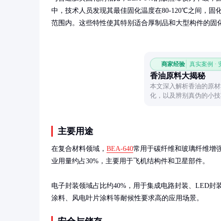
中，技术人员发现其最佳固化温度在80-120℃之间，固
范围内。这些特性使其特别适合厚制品和大型构件的固
商家经验
真实案例 ·
香油原料大揭秘
本文深入解析香油的原材
化，以及辨别真伪的小技
主要用途
在复合材料领域，
BEA-640
常用于碳纤维和玻璃纤维增
业用量约占30%，主要用于飞机结构件和卫星部件。

电子封装领域占比约40%，用于集成电路封装、LED
涂料、风电叶片涂料等耐候性要求高的应用场景。