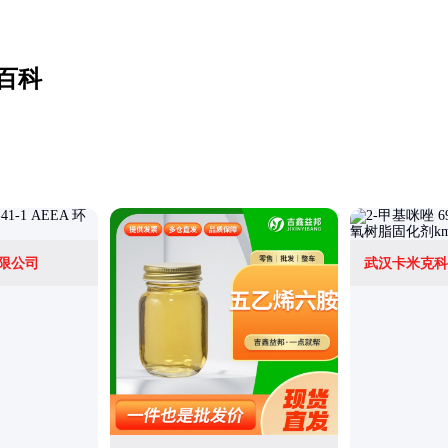
百科
限公司
武汉卡米克科