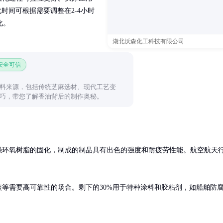
化时间可根据需要调整在2-4小时
化。
湖北沃森化工科技有限公司
 安全可信
料来源，包括传统芝麻选材、现代工艺变
巧，带您了解香油背后的制作奥秘。
强环氧树脂的固化，制成的制品具有出色的强度和耐疲劳性能。航空航天
封装等需要高可靠性的场合。剩下的30%用于特种涂料和胶粘剂，如船舶防