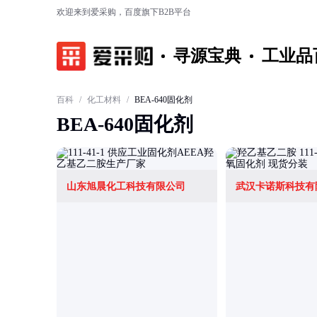
欢迎来到爱采购，百度旗下B2B平台
寻源宝典
工业品
百科
/
化工材料
/
BEA-640固化剂
BEA-640固化剂
山东旭晨化工科技有限公司
武汉卡诺斯科技有