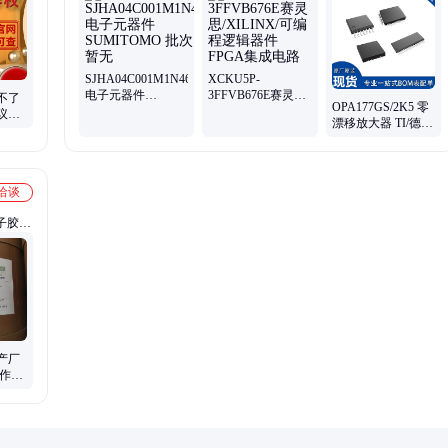
大器、运算放大器、点火控制器、开关控制器、可编程门阵列、接口
集成电路、电容电阻
SJHA04C001M1N46
XCKU5P-
电子元器件
3FFVB676E赛灵
不了
OPA177GS/2K5 零
SUMITOMO 批次
思/XILINX/可编程
议委
漂移放大器 TI/德州
暂无
逻辑器件FPGA集
著
仪器 封装SOP-8 批
成电路
号23+
洽谈
子胶、
酪蛋白
产厂
酸作用
格 大