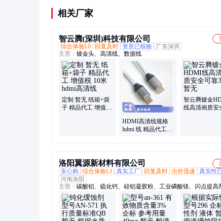
相关厂家
智云腾(深圳)科技有限公司
综合体验L0
回复及时
资质已核验
广东深圳
主营：
镀金头、高清线、数据线
定制 暂无 纸箱+袋
智云腾镀金HD
子 精品代工 增值税
线高清画质安
10米hdmi高清线
靠30米暂无
HDMI高清线规格
hdmi 线 精品代工
暂无 定制 纸箱+袋
子 增值税
洛阳翼源新材料有限公司
安心购
综合体验L1
真实工厂
回复及时
出价迅速
真实性
河南洛阳
主营：
碳酸铝、硫化钙、硅铝凝胶粉、工业磷酸镁、闪点提高
面活性剂、耐火材料、水处理原材料