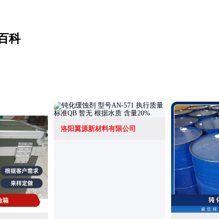
百科
洛阳翼源新材料有限公司