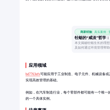
商家经验
真实案例 ·
牡蛎的“咸淡”哲学
本文揭秘牡蛎生长的理想
及如何通过环境管理帮助
南。
应用领域
bd7763efv
可能应用于工业制造、电子元件、机械设备或
实现高效管理的基础。

例如，在汽车制造行业，每个零部件都可能有一个唯一的编
的一个具体实例。