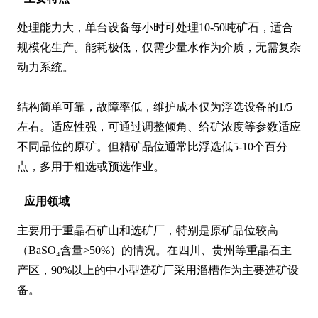
处理能力大，单台设备每小时可处理10-50吨矿石，适合
规模化生产。能耗极低，仅需少量水作为介质，无需复杂
动力系统。

结构简单可靠，故障率低，维护成本仅为浮选设备的1/5
左右。适应性强，可通过调整倾角、给矿浓度等参数适应
不同品位的原矿。但精矿品位通常比浮选低5-10个百分
点，多用于粗选或预选作业。
应用领域
主要用于重晶石矿山和选矿厂，特别是原矿品位较高
（BaSO₄含量>50%）的情况。在四川、贵州等重晶石主
产区，90%以上的中小型选矿厂采用溜槽作为主要选矿设
备。
