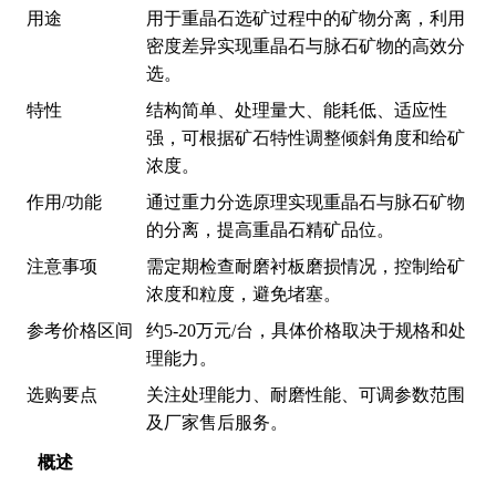
用途
用于重晶石选矿过程中的矿物分离，利用
密度差异实现重晶石与脉石矿物的高效分
选。
特性
结构简单、处理量大、能耗低、适应性
强，可根据矿石特性调整倾斜角度和给矿
浓度。
作用/功能
通过重力分选原理实现重晶石与脉石矿物
的分离，提高重晶石精矿品位。
注意事项
需定期检查耐磨衬板磨损情况，控制给矿
浓度和粒度，避免堵塞。
参考价格区间
约5-20万元/台，具体价格取决于规格和处
理能力。
选购要点
关注处理能力、耐磨性能、可调参数范围
及厂家售后服务。
概述