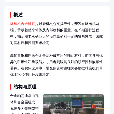
概述
球磨机合金轴瓦
是球磨机核心支撑部件，安装在球磨机两
端，承载着整个筒体及内部物料的重量。在长期运行过程
中，轴瓦需要承受巨大的径向载荷和一定的轴向冲击，因此
对其材质和性能要求极高。

高铅青铜和巴氏合金是两种最常用的轴瓦材料，前者具有优
异的耐磨性和承载能力，后者则以其良好的顺应性和嵌藏性
著称。在实际应用中，轴瓦的选材往往需要根据球磨机的具
体工况和使用环境来决定。
结构与原理
合金轴瓦通常由瓦
体和合金层组成，
瓦体多为铸铁或铸