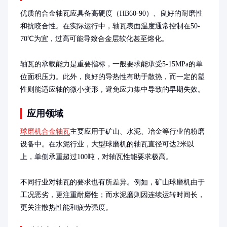
优质的合金轴瓦应具备高硬度（HB60-90）、良好的耐磨性
和抗咬合性。在实际运行中，轴瓦表面温度通常控制在50-
70℃为宜，过高可能导致合金层软化甚至熔化。

轴瓦的承载能力是重要指标，一般要求能承受5-15MPa的单
位面积压力。此外，良好的导热性有助于散热，而一定的塑
性则能适应轴的微小变形，避免应力集中导致的早期失效。
应用领域
球磨机合金轴瓦
主要应用于矿山、水泥、冶金等行业的粉磨
设备中。在水泥行业，大型球磨机的轴瓦直径可达2米以
上，单侧承重超过100吨，对轴瓦性能要求极高。

不同行业对轴瓦的要求也有所差异。例如，矿山球磨机由于
工况恶劣，更注重耐磨性；而水泥磨则因连续运转时间长，
更关注散热性能和疲劳强度。