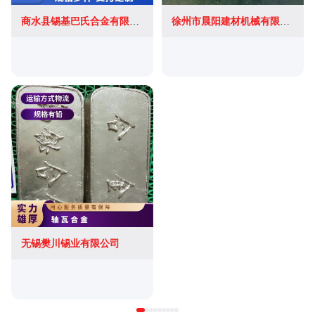
商水县锡基巴氏合金有限公司
徐州市晨阳建材机械有限公司
无锡樊川锡业有限公司