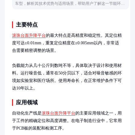
车型，解析其技术优势与适用场景，帮助用户了解这一节能环保
的运输解决方案。
主要特点
滚珠台面升降平台
的最大特点是高精度和稳定性。其定位精
度可达±0.01mm，重复定位精度在±0.005mm以内，非常适
合需要精密调整的场景。

负载能力从几十公斤到数吨不等，具体取决于设计和使用材
料。运行噪音低，通常在50分贝以下，适合对噪音敏感的环
境如实验室和医疗场所。使用寿命长，在正常维护条件下可
达10年以上。
应用领域
自动化生产线是
滚珠台面升降平台
的主要应用领域之一，用
于工件的精确定位和高度调整。在电子制造行业中，它常用
于PCB板的装配和检测工序。
