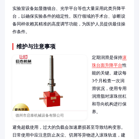
实验室设备如显微镜台、光学平台等也大量采用此类升降平
台，以确保实验条件的稳定性。医疗领域的手术台、诊断设
备同样依赖其精准的高度调节功能，为医护人员提供最佳操
作条件。
维护与注意事项
定期润滑是保持
滚
珠台面升降平台
性
能的关键。建议每
3个月检查一次润
滑状况，使用专用
润滑脂对滚珠丝杠
和导向机构进行保
养。

德州市启泰机械设备有限公司
避免超载使用，过大的负载会加速磨损甚至导致结构变形。
日常使用中应注意防止灰尘、切屑等异物进入滚珠轨道，建