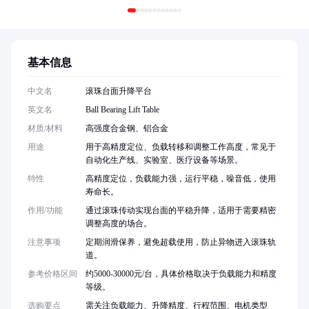
基本信息
中文名
滚珠台面升降平台
英文名
Ball Bearing Lift Table
材质/材料
高强度合金钢、铝合金
用途
用于高精度定位、负载转移和调整工作高度，常见于
自动化生产线、实验室、医疗设备等场景。
特性
高精度定位，负载能力强，运行平稳，噪音低，使用
寿命长。
作用/功能
通过滚珠传动实现台面的平稳升降，适用于需要精密
调整高度的场合。
注意事项
定期润滑保养，避免超载使用，防止异物进入滚珠轨
道。
参考价格区间
约5000-30000元/台，具体价格取决于负载能力和精度
等级。
选购要点
需关注负载能力、升降精度、行程范围、电机类型