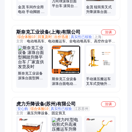
万向球滚珠台面
平台车 滚筒台液
金茂 车间作业用
金茂 辊筒剪叉式
压平台带辊筒 模
电动 手动脚踏 旋
升降滚珠台面平
具升降堆高车
转滚珠 辊滚筒台
台车 手动液压 全
面 模具升降平台
电动 厂家供应
车
斯奈克工业设备(上海)有限公司
洽谈
综合体验L0
回复及时
出价迅速
真实性已核验
上海
主营：
电动堆高车、电动搬运车、全电动堆高车、高空作业平
台、电动升降平台、剪叉式高空作业平台、固定升降平台、移动
升降平台、电动液压升降机、装卸货升降平台、电动托盘搬运
车、电动托盘堆高车、托盘搬运车、电动托盘堆垛机、电动搬运
叉车
斯奈克工业设备
滚珠台面型脚踏
斯奈克工业设备
手动液压搬运车
升降平台车 厂家
滚珠台面电动升
叉车式货物升降
直供 发货及时
降平台车 厂家直
车 液压系统稳定
供 发货及时
斯奈克
虎力升降设备(苏州)有限公司
洽谈
安心购
综合体验L0
真实性已核验
江苏苏州
主营：
液压升降设备、固定剪叉