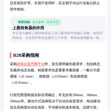
议安装防护罩。长期不使用时，应定期手动运行设备以防止
部件锈蚀。
商家经验
真实案例 · 安全可信
上悬转角器的作用
本文深入解析上悬转角器在工业门窗系统中的核心功能，包括空
间优化、安全防护和动态调节三大作用，帮助读者理解这一机械
装置的实际应用价值。
B2B采购指南
采购
滚珠台面升降平台
时，首先需明确负载需求，包括静态
负载和动态负载。精度要求也是重要考量因素，一般分为普
通级（±0.1mm）、精密级（±0.05mm）和高精密级
（±0.01mm）。

行程范围需根据实际应用确定，常见的有200mm、300mm、
500mm等。驱动方式选择取决于自动化程度需求，电动驱动
适合高精度自动化场景，手动驱动则成本较低。品牌方面，