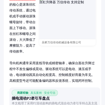
的核心是滚珠丝杠
传动系统，通过电
机或手动驱动滚珠
螺母旋转，带动台
面上下移动。滚珠
在丝杠和螺母之间
滚动，大大降低了
吴桥万信传动机械设备有限公司
摩擦阻力，提高了
传动效率。

导向机构通常采用直线导轨或精密轴承，确保台面在升降过
程中不发生偏移或晃动。驱动系统可以是电动、液压或手
动，电动驱动因其自动化程度高、控制精度好而最为常见。
高精度型号还可能配备编码器和反馈系统，实现闭环控制。
商家经验
真实案例 · 安全可信
插电混动P2牵引车盘点
本文梳理了采用P2混动架构的插电式混合动力牵引车特点及主流