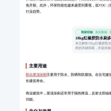
免开裂。此外，环保性能也越来越受到重视，低VOC（
行业趋势。
商家经验
真实案例 ·
18kg红橡胶防水刷
本文解析18kg红橡胶
积的关键因素，并提供施
主要用途
阳台屋顶涂刷
主要用于防水、防晒和防腐蚀。在住宅建
长建筑寿命。

商业建筑中，屋顶涂刷还常用于隔热降温，反射太阳辐
功能。