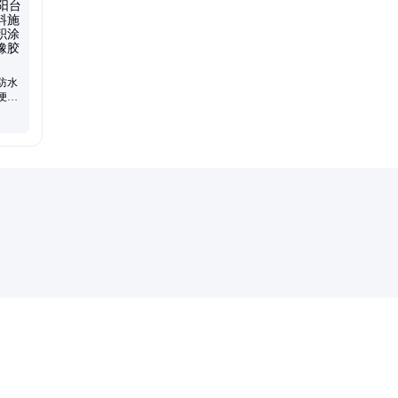
防水
便捷
博仕