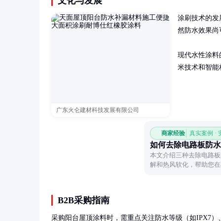
文化与发展
涂刷技术的发
然防水效果尚
现代水性涂料
米技术和智能
广东火仑建材科技发展有限公司
商家经验
真实案例 ·
如何去除电路板防水
本文介绍三种去除电路板
解和热风软化，帮助您在
B2B采购指南
采购阳台屋顶涂料时，需重点关注防水等级（如IPX7）