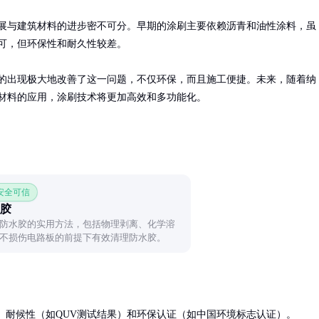
展与建筑材料的进步密不可分。早期的涂刷主要依赖沥青和油性涂料，虽
可，但环保性和耐久性较差。

的出现极大地改善了这一问题，不仅环保，而且施工便捷。未来，随着纳
材料的应用，涂刷技术将更加高效和多功能化。
 安全可信
胶
防水胶的实用方法，包括物理剥离、化学溶
不损伤电路板的前提下有效清理防水胶。
、耐候性（如QUV测试结果）和环保认证（如中国环境标志认证）。
