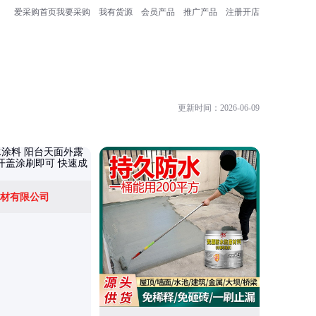
爱采购首页
我要采购
我有货源
会员产品
推广产品
注册开店
更新时间：2026-06-09
广东火仑
材有限公司