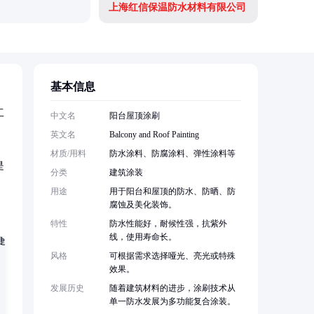
上海红信保温防水材料有限公司
基本信息
工
中文名
阳台屋顶涂刷
英文名
Balcony and Roof Painting
材质/用料
防水涂料、防腐涂料、弹性涂料等
是
分类
建筑涂装
用途
用于阳台和屋顶的防水、防晒、防
腐蚀及美化装饰。
特性
防水性能好，耐候性强，抗紫外
线，使用寿命长。
风格
可根据需求选择哑光、亮光或特殊
效果。
发展历史
随着建筑材料的进步，涂刷技术从
单一防水发展为多功能复合涂装。