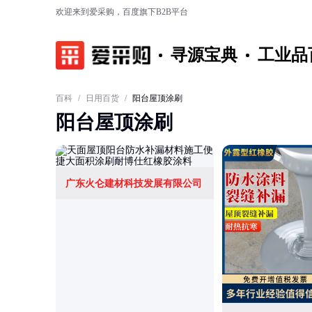
欢迎来到爱采购，百度旗下B2B平台
寻源宝典
工业品
百科
/
日用百货
/
阳台屋顶涂刷
阳台屋顶涂刷
广东火仑建材科技发展有限公司