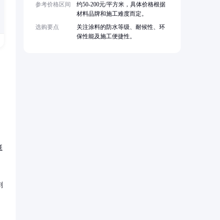
参考价格区间
约50-200元/平方米，具体价格根据
材料品牌和施工难度而定。
选购要点
关注涂料的防水等级、耐候性、环
保性能及施工便捷性。
延
刺