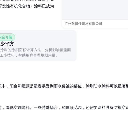
挥发性有机化合物）涂料已成为
广州耐博仕建材有限公司
 安全可信
多少平方
防水涂料的涂刷面积计算方法，分析影响覆盖面
工小技巧，帮助用户合理规划用量。
筑中，阳台和屋顶是最容易受到雨水侵蚀的部位，涂刷防水涂料可以显著
射，降低空调能耗。一些特殊场合，如屋顶花园，还需要涂料具备防根穿