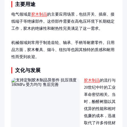
主要用途
电气领域是
胶木制品
的主要应用场景，包括开关、插座、接
线端子等绝缘部件。这些部件需要在高电压环境下长期稳定
工作，胶木的绝缘性和耐热性完美满足了这一需求。

机械领域则常用于制造齿轮、轴承、手柄等耐磨零件。日用
品方面，胶木餐具、烟斗、纽扣等也因其独特的质感和耐用
性而受到欢迎。
文化与发展
胶木制品
的流行与
20世纪中叶的工业
革命密切相关。当
时，酚醛树脂以其
优异的性能和相对
低廉的成本，迅速
取代了许多传统材