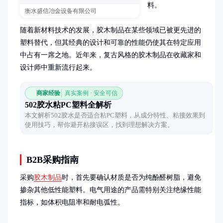
料。

衡水盛信冶金设备有限公司
随着新材料技术的发展，胶木制品在某些领域已被更先进的
塑料替代，但其经典的设计和可靠的性能仍使其在特定应用
中占有一席之地。近年来，复古风格的胶木制品在收藏家和
设计师中重新流行起来。
商家经验
真实案例 · 安全可信
502胶水粘PC塑料全解析
本文解析502胶水是否适合粘PC塑料，从成分特性、粘接效果到
使用技巧，帮你避开粘接误区，找到理想解决方案。
B2B采购指南
采购
胶木制品
时，首先要确认材质是否为纯酚醛树脂，避免
掺杂其他低性能塑料。电气用途的产品需特别关注绝缘性能
指标，如体积电阻率和耐电弧性。
