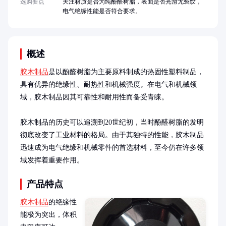
选购要点
关注材质是否为纯酚醛树脂，表面是否光滑无裂纹，
电气绝缘性能是否符合要求。
概述
胶木制品
是以酚醛树脂为主要原料制成的热固性塑料制品，
具有优异的绝缘性、耐热性和机械强度。在电气和机械领
域，胶木制品因其可靠性和耐用性而备受青睐。

胶木制品的历史可以追溯到20世纪初，当时酚醛树脂的发明
彻底改变了工业材料的格局。由于其独特的性能，胶木制品
迅速成为电气绝缘和机械零件的首选材料，至今仍在许多领
域发挥着重要作用。
产品特点
胶木制品
的绝缘性
能极为突出，体积