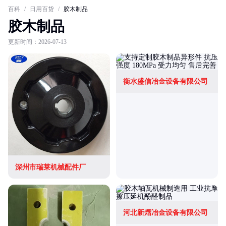
百科
/
日用百货
/
胶木制品
胶木制品
更新时间：2026-07-13
衡水盛信冶金设备有限公司
深州市瑞莱机械配件厂
河北新熠冶金设备有限公司