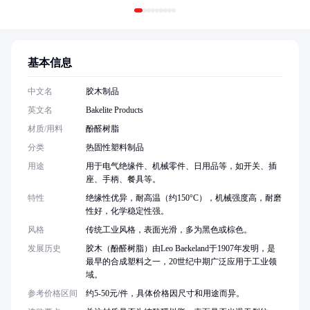
基本信息
中文名
胶木制品
英文名
Bakelite Products
材质/用料
酚醛树脂
分类
热固性塑料制品
用途
用于电气绝缘件、机械零件、日用品等，如开关、插
座、手柄、餐具等。
特性
绝缘性优异，耐高温（约150°C），机械强度高，耐磨
性好，化学稳定性强。
风格
传统工业风格，表面光滑，多为黑色或棕色。
发展历史
胶木（酚醛树脂）由Leo Baekeland于1907年发明，是
最早的合成塑料之一，20世纪中期广泛应用于工业领
域。
参考价格区间
约5-50元/件，具体价格因尺寸和用途而异。