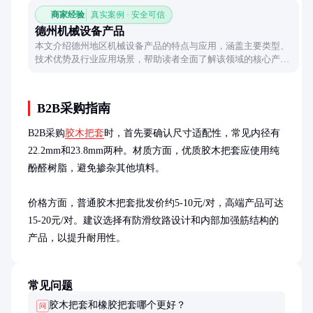
商家经验
真实案例 · 安全可信
德州机械设备产品
本文介绍德州地区机械设备产品的特点与应用，涵盖主要类型、
技术优势及行业应用场景，帮助读者全面了解该领域的核心产品
与价值。
B2B采购指南
B2B采购
胶木把套
时，首先要确认尺寸适配性，常见内径有
22.2mm和23.8mm两种。材质方面，优质胶木把套应使用纯
酚醛树脂，避免掺杂其他填料。

价格方面，普通胶木把套批发价约5-10元/对，高端产品可达
15-20元/对。建议选择有防滑纹路设计和内部加强筋结构的
产品，以提升耐用性。
常见问题
胶木把套和橡胶把套哪个更好？
问