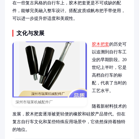
在一些复古风格的自行车上，胶木把套更是不可或缺的配
件，能够完美融入整车设计。搭配皮质或帆布把手带使用，
可以进一步提升舒适度和美观性。
文化与发展
胶木把套
的历史可
以追溯到自行车工
业的早期阶段。20
世纪上半叶，它是
高档自行车的标
配，代表了当时的
工艺水平。

深州市瑞莱机械配件厂
随着新材料技术的
发展，胶木把套逐渐被更轻便的橡胶和硅胶产品替代。但在
复古自行车文化和某些特殊应用场景中，它依然保持着独特
的地位。