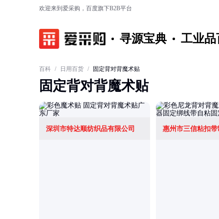
欢迎来到爱采购，百度旗下B2B平台
寻源宝典
工业品
百科
/
日用百货
/
固定背对背魔术贴
固定背对背魔术贴
深圳市特达顺纺织品有限公司
惠州市三信粘扣带