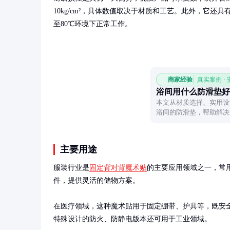
10kg/cm²，具体数值取决于材质和工艺。此外，它还具
至80℃环境下正常工作。
商家经验
真实案例 ·
浴间用什么防滑垫好
本文从材质选择、实用设
浴间的防滑垫，帮助解决
主要用途
服装行业是
固定背对背魔术贴
的主要应用领域之一，常
件，提供灵活的储物方案。

在医疗领域，这种魔术贴用于固定绷带、护具等，既安
特殊设计的防火、防静电版本还可用于工业领域。