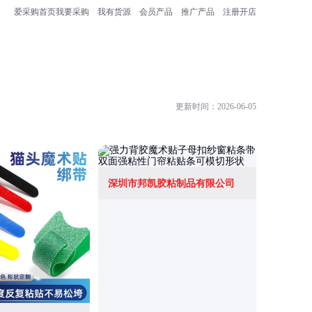
爱采购首页
我要采购
我有货源
会员产品
推广产品
注册开店
更新时间：2026-06-05
深圳市邦凯胶粘制品有限公司
佛山市明