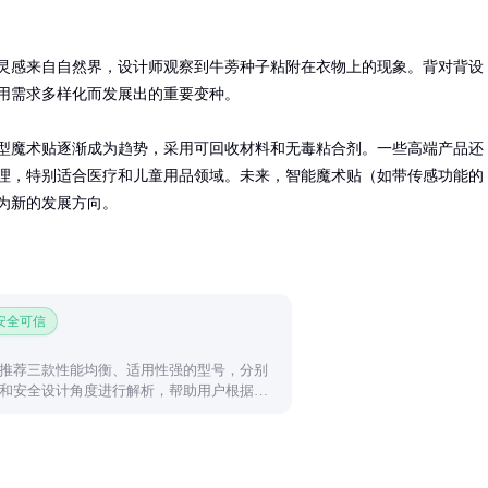
灵感来自自然界，设计师观察到牛蒡种子粘附在衣物上的现象。背对背设
用需求多样化而发展出的重要变种。

型魔术贴逐渐成为趋势，采用可回收材料和无毒粘合剂。一些高端产品还
理，特别适合医疗和儿童用品领域。未来，智能魔术贴（如带传感功能的
为新的发展方向。
 安全可信
推荐三款性能均衡、适用性强的型号，分别
和安全设计角度进行解析，帮助用户根据实