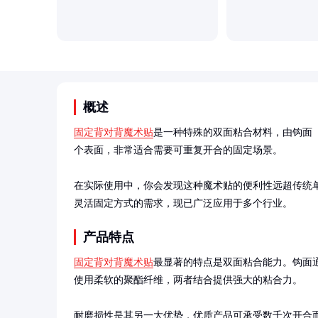
概述
固定背对背魔术贴
是一种特殊的双面粘合材料，由钩面
个表面，非常适合需要可重复开合的固定场景。

在实际使用中，你会发现这种魔术贴的便利性远超传统
灵活固定方式的需求，现已广泛应用于多个行业。
产品特点
固定背对背魔术贴
最显著的特点是双面粘合能力。钩面
使用柔软的聚酯纤维，两者结合提供强大的粘合力。

耐磨损性是其另一大优势，优质产品可承受数千次开合而