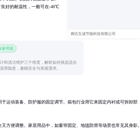
有良好的耐温性，一般可在-40℃
廊坊互成节能科技有限公司
 安全可信
计和清洁维护三个维度，解析如何挑选适合
湿滑隐患，兼顾安全与美观需求。
用于运动装备、防护服的固定调节。箱包行业用它来固定内衬或可拆卸部
全又方便调整。家居用品中，如窗帘固定、地毯防滑等场景也常见其身影