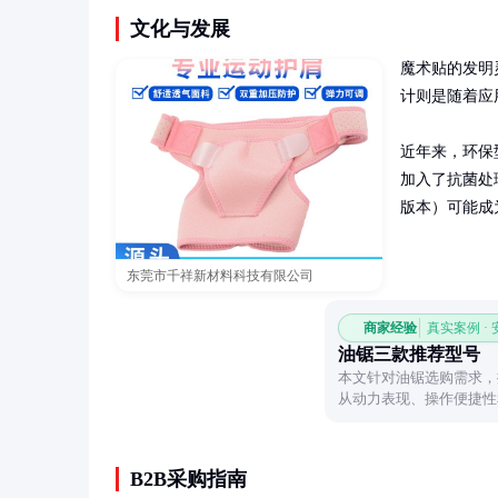
文化与发展
魔术贴的发明
计则是随着应
近年来，环保
加入了抗菌处
版本）可能成
东莞市千祥新材料科技有限公司
商家经验
真实案例 ·
油锯三款推荐型号
本文针对油锯选购需求，
从动力表现、操作便捷性
际场景做出合理选择。
B2B采购指南