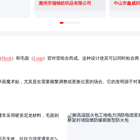
惠州市瑞锦纺织品有限公司
中山市鑫威织
（
Hook
）和毛面（
Loop
）背对背组合而成。这种设计使其可以同时粘合两
单面魔术贴，尤其是在需要频繁调整或更换位置的场合。它的发明源于对
通常采用硬质尼龙材料，毛面则
不失效。抗拉力强度通常在5-