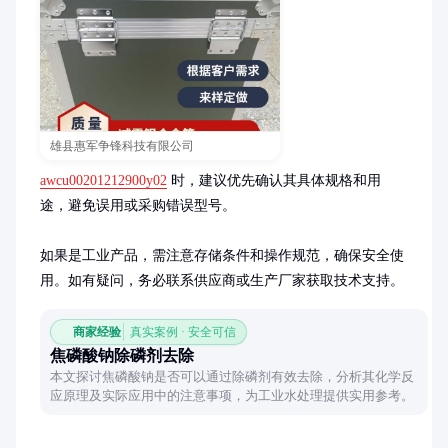
雄县惠军争锋科技有限公司
awcu00201212900y02
 时，建议优先确认其具体规格和用
途，避免误用或采购错误型号。

如果是工业产品，需注意存储条件和操作规范，确保安全使
用。如有疑问，务必联系供应商或生产厂家获取技术支持。
商家经验
真实案例 · 安全可信
焦磷酸钠除磷剂去除
本文探讨焦磷酸钠是否可以通过除磷剂有效去除，分析其化学反
应原理及实际应用中的注意事项，为工业水处理提供实用参考。