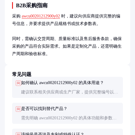
B2B采购指南
采购 
awcu00201212900y02
 时，建议向供应商提供完整的编
号信息，并要求提供产品规格书或技术参数表。

同时，需确认交货周期、质量标准以及售后服务条款，确保
采购的产品符合实际需求。如果是定制化产品，还需明确生
产周期和验收标准。
常见问题
如何确认 awcu00201212900y02 的具体用途？
问
建议联系相关供应商或生产厂家，提供完整编号以获
取技术文档或产品说明书。如果是企业内部使用的编
号，可咨询采购或技术部门。
是否可以找到替代产品？
问
需先明确 awcu00201212900y02 的具体功能和参数，
才能评估是否有兼容或替代产品。建议在确认原产品
信息后再进行替代方案调研。
该编号是否涉及专利或特殊认证？
问